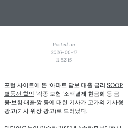
Posted on
2026-06-17
11:52:15
포털 사이트에 뜬 ‘아파트 담보 대출 금리
SOOP
별풍선 할인
‘각종 보험 ‘소액결제 현금화 등 금
융·보험·대출·깡 등에 대한 기사가 고가의 기사형
광고(기사 위장 광고)로 드러났다.
미디어오늘이 입수한 2027년 A종합홍보대행사