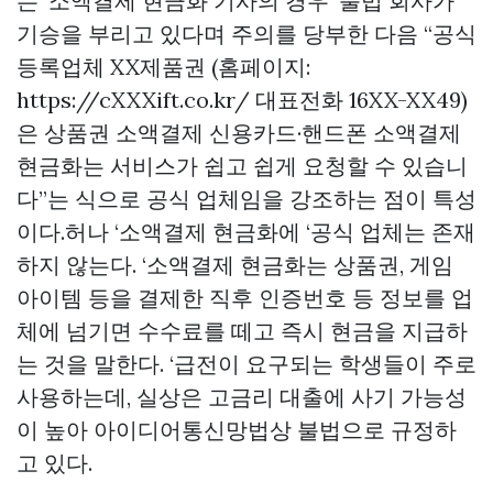
는 ‘소액결제 현금화 기사의 경우 ‘불법 회사가
기승을 부리고 있다며 주의를 당부한 다음 “공식
등록업체 XX제품권 (홈페이지:
https://cXXXift.co.kr/ 대표전화 16XX-XX49)
은
상품권 소액결제
신용카드·핸드폰 소액결제
현금화는 서비스가 쉽고 쉽게 요청할 수 있습니
다”는 식으로 공식 업체임을 강조하는 점이 특성
이다.허나 ‘소액결제 현금화에 ‘공식 업체는 존재
하지 않는다. ‘소액결제 현금화는 상품권, 게임
아이템 등을 결제한 직후 인증번호 등 정보를 업
체에 넘기면 수수료를 떼고 즉시 현금을 지급하
는 것을 말한다. ‘급전이 요구되는 학생들이 주로
사용하는데, 실상은 고금리 대출에 사기 가능성
이 높아 아이디어통신망법상 불법으로 규정하
고 있다.