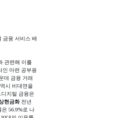
 금융 서비스 배
과 관련해 이를
라인 마련 공부용
운데 금융 거래
 역시 비대면을
.디지털 금융은
상현금화
전년
 56.9%로 나
 10대의 이용률