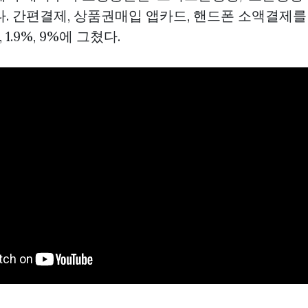
. 간편결제,
상품권매입
앱카드, 핸드폰 소액결제를
1.9%, 9%에 그쳤다.