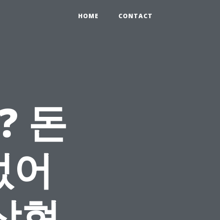
HOME
CONTACT
? 돈
없어
문상현