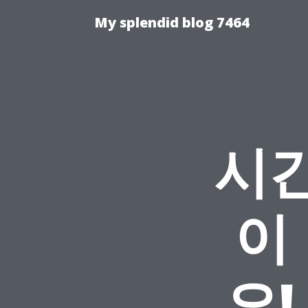
My splendid blog 7464
시간
이
요!