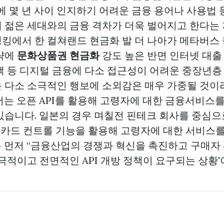
에 몇 년 사이 인지하기 어려운 금융 용어나 사용법 
 젊은 세대와의 금융 격차가 더욱 벌어지고 한다는 
뱅킹에서 한
컬쳐랜드 현금화
발 더 나아가 메타버스 
략에
문화상품권 현금화
강도 높은 반면 인터넷 대출
택 등 디지털 금융에 다소 접근성이 어려운 중장년층
 다소 소극적인 행보에 소외감은 매우 가중될 것이
서는 오픈 API를 활용해 고령자에 대한 금융서비스
있습니다. 일본의 경우 며칠전 핀테크 회사를 중심으
신용카드 컨트롤 기능을 활용해 고령자에 대한 서비스
 먼저 “금융산업의 경쟁과 혁신을 촉진하고 구매자
적극적이고 전면적인 API 개방 정책이 요구되는 상황