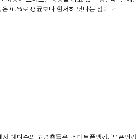
 이상은 6.1%로 평균보다 현저히 낮다는 점이다.
에서 대다수의 고령층들은 ‘스마트폰뱅킹, ‘오픈뱅킹