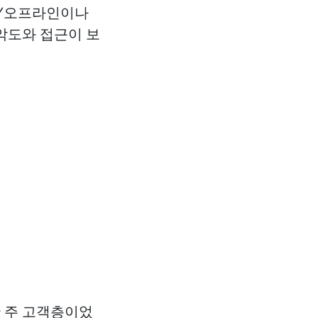
온/오프라인이나
악도와 접근이 보
 주 고객층이었