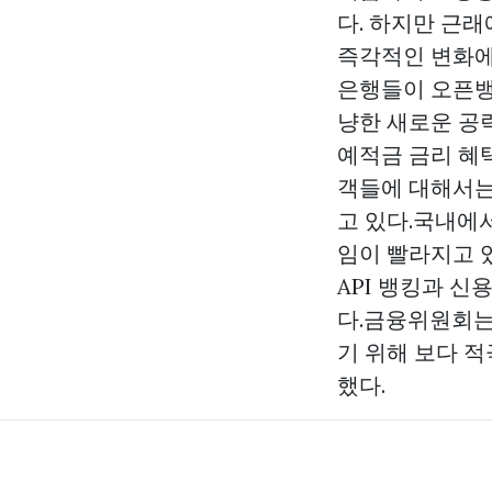
다. 하지만 근래
즉각적인 변화에
은행들이 오픈
냥한 새로운 공
예적금 금리 혜
객들에 대해서는
고 있다.국내에
임이 빨라지고 
API 뱅킹과 
다.금융위원회는
기 위해 보다 
했다.