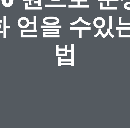
화 얻을 수있는
법