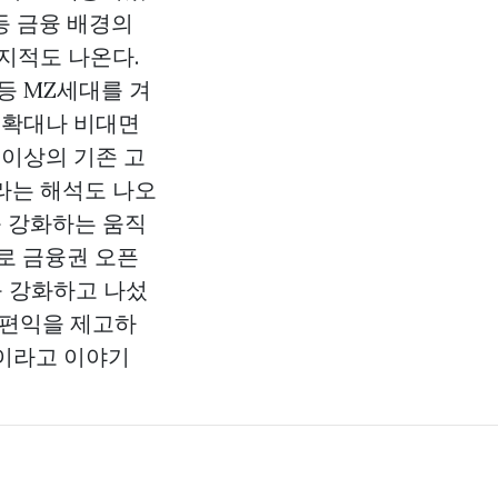
등 금융 배경의
지적도 나온다.
등 MZ세대를 겨
 확대나 비대면
 이상의 기존 고
라는 해석도 나오
를 강화하는 움직
로 금융권 오픈
를 강화하고 나섰
 편익을 제고하
'이라고 이야기