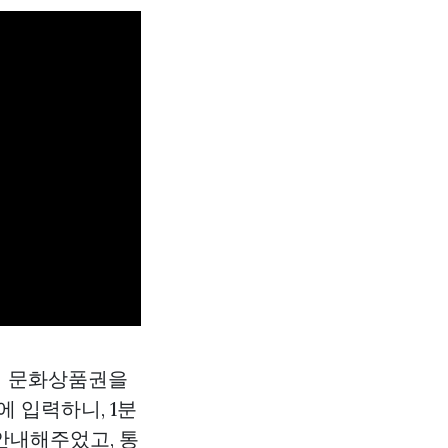
어치 문화상품권을
에 입력하니, 1분
안내해주었고, 통