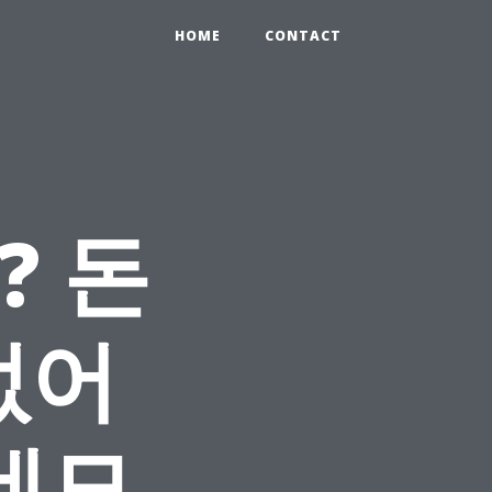
HOME
CONTACT
? 돈
없어
롯데모