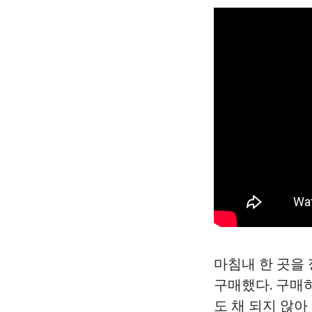
마침내 한 곳을
구매했다. 구매하
도 채 되지 않아