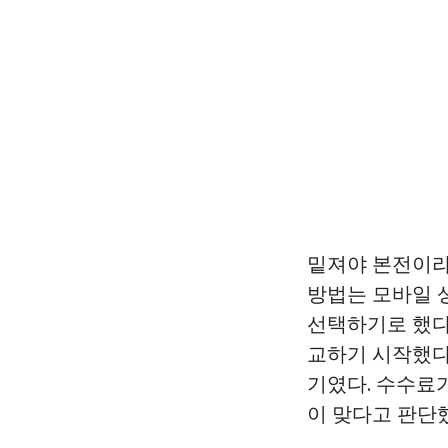
밑져야 본전이라
방법는 모바일 
선택하기로 했다
교하기 시작했다
기였다. 수수료가
이 맞다고 판단