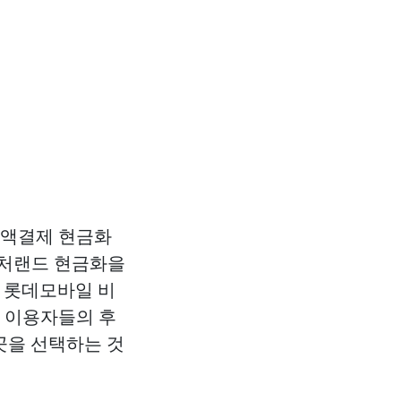
소액결제 현금화
컬처랜드 현금화을
며
롯데모바일
비
제 이용자들의 후
곳을 선택하는 것