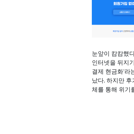
눈앞이 캄캄했다
인터넷을 뒤지기 
결제 현금화’라
났다. 하지만 
체를 통해 위기