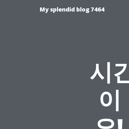
My splendid blog 7464
시간
이
요!