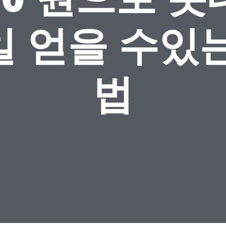
일 얻을 수있는
법