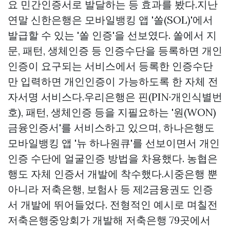
요 민간인증서로 발달하는 등 효과를 봤다.지난
연말 신한은행은 모바일뱅킹 앱 '쏠(SOL)'에서
발급할 수 있는 '쏠 인증'을 선보였다. 쏠에서 지
문, 패턴, 생체인증 등 인증수단을 등록하면 개인
인증이 요구되는 서비스에서 등록한 인증수단
만 입력하면 개인인증이 가능하도록 한 자체 전
자서명 서비스다.우리은행은 핀(PIN·개인식별번
호), 패턴, 생체인증 등을 지필요하는 '원(WON)
금융인증서'를 서비스하고 있으며, 하나은행도
모바일뱅킹 앱 '뉴 하나원큐'를 선보이면서 개인
인증 수단에 얼굴인증 방법을 차용했다. 농협은
행도 자체 인증서 개발에 착수했다.시중은행 뿐
아니라 저축은행, 보험사 등 제2금융권도 인증
서 개발에 뛰어들었다. 전형적인 예시로 며칠전
저축은행중앙회가 개발해 저축은행 79곳에서