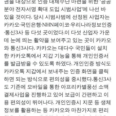
권을 대상으로 인증 대체수단 마련을 위한 '공공
분야 전자서명 확대 도입 시범사업'에 나선 바
있을 것이다. 당시 시범사범에 선정된 사업자는
카카오·국민은행·NHN페이코·우리나라정보인증
·통신3사 등 다섯 곳이었다.이 다섯 산업자 가운
데 눈에 띄는 활약을 보여주고 있는 곳이 카카오
와 통신3사다. 카카오는 대다수 국민들이 설치
한 카카오톡에서 지갑 기능을 통해 개인인증서
를 발급받을 수 있도록 하였다. 개인인증 방식도
카카오톡 지갑에서 보내주는 인증 화면을 클릭
하면 되는 방식으로 편의성을 중시했다.통신3사
도 기존에 모바일을 통한
아프리카별풍선
소액
결제사업을 진행하고 있어 보급이 간편하고 이
용 편의성이 뛰어나다. 개인인증시 지문 등 생체
정보를 활용하는 등 카카오와 마찬가지로 편리