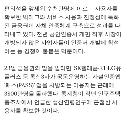
편의성을 앞세워 수천만명에 이르는 사용자를
확보한 빅테크와 서비스 사용과 진정성에 특화
된 금융권이 자체 인증체계 구축으로 성과를 나
타내고 있다. 전년 공인인증서 개편 직후 시장이
개방되자 많은 사업자들이 인증서 개발에 참석
하는 등 경쟁이 불붙은 덕분이다.
23일 금융권의 말을 빌리면, SK텔레콤·KT·LG유
플러스 등 통신3사가 공동운영하는 사설인증앱
'패스(PASS)' 앱을 처방되는 이용자는 근래에
3800만명을 돌파했다. 통계청이 작년 인구주택
총조사에서 언급한 생산연령인구에 근접한 사
용자를 확보한 것이다.