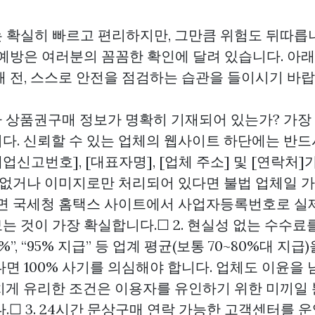
 확실히 빠르고 편리하지만, 그만큼 위험도 뒤따릅니
 예방은 여러분의 꼼꼼한 확인에 달려 있습니다. 아래
래 전, 스스로 안전을 점검하는 습관을 들이시기 바랍
자
상품권구매
정보가 명확히 기재되어 있는가? 가장
다. 신뢰할 수 있는 업체의 웹사이트 하단에는 반드
매업신고번호], [대표자명], [업체 주소] 및 [연락처
가 없거나 이미지로만 처리되어 있다면 불법 업체일 
다면 국세청 홈택스 사이트에서 사업자등록번호로 실제
는 것이 가장 확실합니다.☐ 2. 현실성 없는 수수료
%”, “95% 지급” 등 업계 평균(보통 70~80%대 지
면 100% 사기를 의심해야 합니다. 업체도 이윤을 
치게 유리한 조건은 이용자를 유인하기 위한 미끼일 
☐ 3. 24시간
문상구매
연락 가능한 고객센터를 운