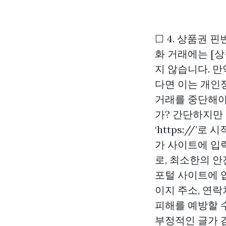
☐ 4. 상품권 
화 거래에는 [상
지 않습니다. 만약
다면 이는 개인
거래를 중단해야 
가? 간단하지만 
‘https://
가 사이트에 입
로, 최소한의 안
포털 사이트에 
이지 주소, 연
피해를 예방할 수 
부정적인 글가 