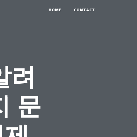
HOME
CONTACT
알려
지 문
결제