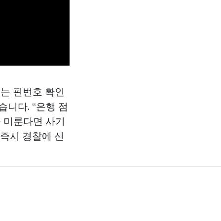
체는 핀번호 확인
습니다. “은행 점
을 미룬다면 사기
 즉시 경찰에 신