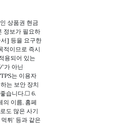
적인 상품권 현금
다른 정보가 필요하
인증서] 등을 요구한
 목적이므로 즉시
 적용되어 있는
/’가 아닌
TTPS는 이용자
송하는 보안 장치
습니다.☐ 6.
의 이름, 홈페
으로도 많은 사기
X 먹튀’ 등과 같은