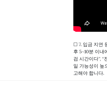
☐ 7. 입금 지
후 5~10분 이
검 시간이다”, 
일 가능성이 높
고해야 합니다.