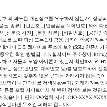
핀번호 외 과도한 개인정보를 요구하지 않는가? 정상
품권 종류], [핀번호], [입금받을 계좌번호] 외에 
 [신분증 사진], [통장 사본], [비밀번호], [공인
정보를 노린 피싱 또는 2차 금융 범죄에 악용하려는
합니다.☐ 5. 웹사이트 주소에 보안(SSL) 인증서가
중요한 확인 방법입니다. 웹사이트 주소창이 ‘http:/
’로 시작하고 자물쇠 모양 아이콘이 있는지 확인하세요. H
력하는 정보(핀번호, 계좌번호 등)를 암호화하여 전
전장치조차 갖추지 않은 곳과는 거래하지 않는 것이 좋
업체명이나 연락처를 검색해봤는가? 거래하려는 업체
락처 등을 포털 사이트에서 한 번만 검색해보는 것만
있습니다. 만약 ‘OO업체 사기’, ‘O1O-XXXX-XXX
검색된다면 무조건 피해야 합니다.