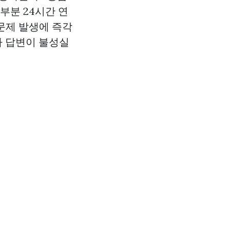
부분 24시간 연
문제 발생에 즉각
 답변이 불성실