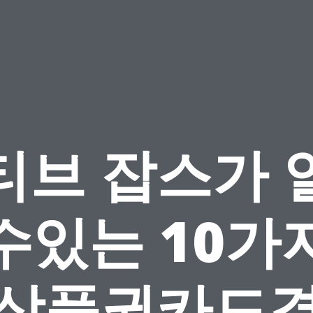
티브 잡스가 
수있는 10가
상품권카드