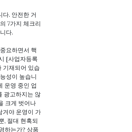
다. 안전한 거
의 7가지 체크리
니다.
 중요하면서 핵
시 [사업자등록
]가 기재되어 있습
가능성이 높습니
 운영 중인 업
를 광고하지는 않
급)을 크게 벗어나
남겨야 운영이 가
뿐, 절대 현혹되
영하는가? 상품