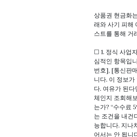
상품권 현금화는
래와 사기 피해
스트를 통해 거
☐ 1. 정식 사업
심적인 항목입니
번호], [통신판
니다. 이 정보
다. 여유가 된
체인지 조회해보
는가? “수수료 5
는 조건을 내건다
능합니다. 지나
어서는 안 됩니다.