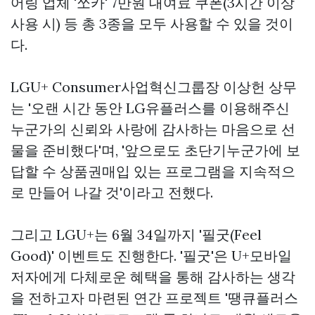
어링 업체 '쏘카' 7만원 대여료 쿠폰(3시간 이상
사용 시) 등 총 3종을 모두 사용할 수 있을 것이
다.
LGU+ Consumer사업혁신그룹장 이상헌 상무
는 '오랜 시간 동안 LG유플러스를 이용해주신
누군가의 신뢰와 사랑에 감사하는 마음으로 선
물을 준비했다'며, '앞으로도 초단기누군가에 보
답할 수
상품권매입
있는 프로그램을 지속적으
로 만들어 나갈 것'이라고 전했다.
그리고 LGU+는 6월 34일까지 '필굿(Feel
Good)' 이벤트도 진행한다. '필굿'은 U+모바일
저자에게 다체로운 혜택을 통해 감사하는 생각
을 전하고자 마련된 연간 프로젝트 '땡큐플러스