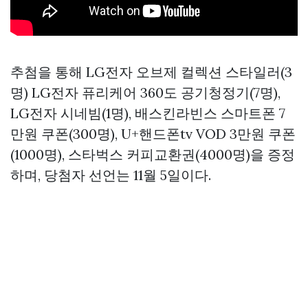
추첨을 통해 LG전자 오브제 컬렉션 스타일러(3
명) LG전자 퓨리케어 360도 공기청정기(7명),
LG전자 시네빔(1명), 배스킨라빈스 스마트폰 7
만원 쿠폰(300명), U+핸드폰tv VOD 3만원 쿠폰
(1000명), 스타벅스 커피교환권(4000명)을 증정
하며, 당첨자 선언는 11월 5일이다.