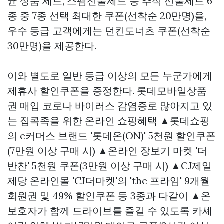
균 상품 세트, 스팸선물세트 등 추석 선물세트 6
종 중 7종 선택 최대한 쿠폰(선착순 20만명)을,
우수 등급 고객에게는 던킨도너츠 쿠폰(선착순
30만명)을 제공한다.
이와 별도로 일반 등급 이상의 모든 누군가에게
제휴사 할인쿠폰을 증정한다.
롯데모바일상품
권 매입
코로나 바이러스 감염증로 많아지고 있
는 집콕족을 위한 온라인 쇼핑혜택 ▲롯데쇼핑
의 e커머스 브랜드 '롯데온(ON)' 5천원 할인쿠폰
(7만원 이상 구매 시) ▲온라인 장보기 마켓 '더
반찬' 5천원 쿠폰(3만원 이상 구매 시) ▲CJ제일
제당 온라인몰 'CJ더마켓'의 'the 프라임' 9개월
회원권 및 49% 할인쿠폰 등 3종과 다같이 ▲온
보호자가 함께 드라이브를 즐길 수 있도록 카셰