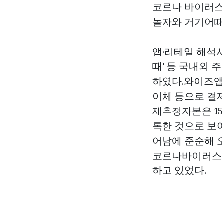
코로나 바이러스
놀자와 거기어때
앱·리테일 해석
때' 등 국내외
하였다.와이즈앱·
이체 등으로 결제
제추정자본은 15
록한 것으로 보
어남에 준순해 
코로나바이러스 
하고 있었다.