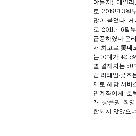
야놀자(+데일리
로, 2019년 3
많이 불었다. 
로, 2011년 6
급증하였다.온라
서 최고로
롯데
는 10대가 42.5
별 결제자는 50대가
앱·리테일·굿즈는
제로 해당 서비
인계좌이체, 호텔
래, 상품권, 직
합되지 않았으며