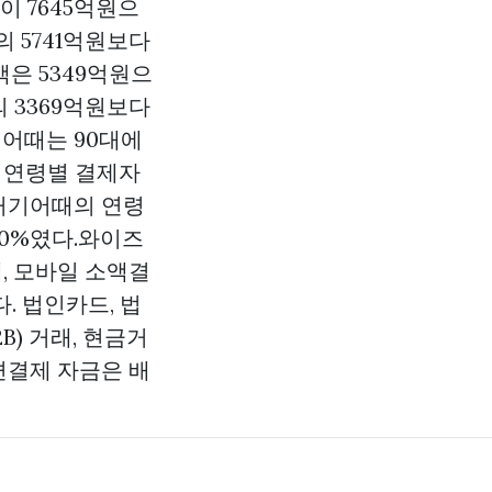
 7645억원으
지의 5741억원보다
은 5349억원으
지의 3369억원보다
어때는 90대에
 연령별 결제자
다. 거기어때의 연령
13.0%였다.와이즈
체, 모바일 소액결
. 법인카드, 법
) 거래, 현금거
간편결제 자금은 배