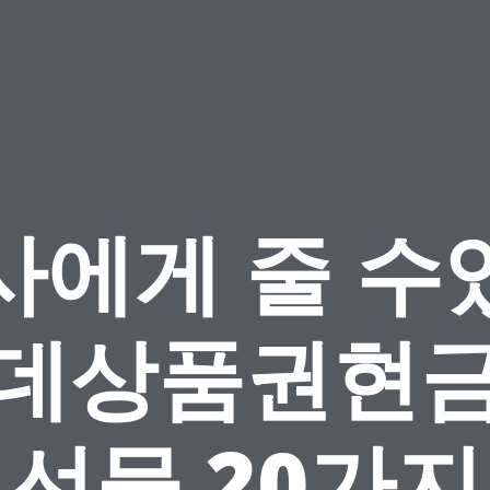
사에게 줄 수
데상품권현
선물 20가지