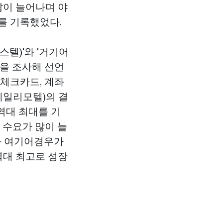
이 늘어나며 야
를 기록했었다.
텔)'와 '거기어
액을 조사해 선언
 체크카드, 계좌
데일리모텔)의 결
역대 최대를 기
 수요가 많이 늘
와 여기어경우가
역대 최고로 성장