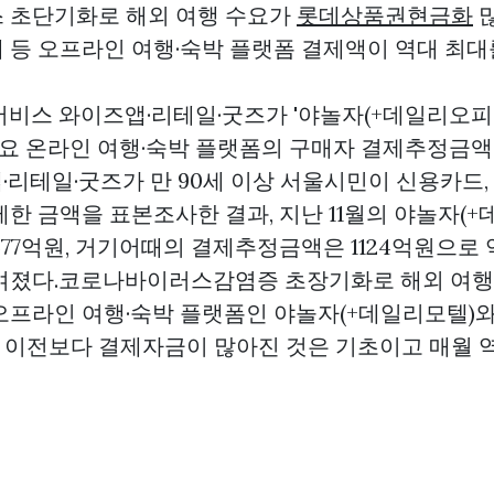
 초단기화로 해외 여행 수요가
롯데상품권현금화
많
 등 오프라인 여행·숙박 플랫폼 결제액이 역대 최대
서비스 와이즈앱·리테일·굿즈가 '야놀자(+데일리오피스
 주요 온라인 여행·숙박 플랫폼의 구매자 결제추정금
리테일·굿즈가 만 90세 이상 서울시민이 신용카드,
한 금액을 표본조사한 결과, 지난 11월의 야놀자(+
77억원, 거기어때의 결제추정금액은 1124억원으로 
여졌다.코로나바이러스감염증 초장기화로 해외 여행
오프라인 여행·숙박 플랫폼인 야놀자(+데일리모텔)
이전보다 결제자금이 많아진 것은 기초이고 매월 