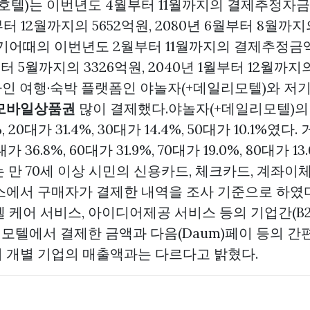
호텔)는 이번년도 4월부터 11월까지의 결제추정자금이
월부터 12월까지의 5652억원, 2080년 6월부터 8월까
거기어때의 이번년도 2월부터 11월까지의 결제추정금액
월부터 5월까지의 3326억원, 2040년 1월부터 12월까
인 여행·숙박 플랫폼인 야놀자(+데일리모텔)와 저기
모바일상품권
많이 결제했다.야놀자(+데일리모텔)의
%, 20대가 31.4%, 30대가 14.4%, 50대가 10.1%였
 36.8%, 60대가 31.9%, 70대가 19.0%, 80대가 
 만 70세 이상 시민의 신용카드, 체크카드, 계좌이
스에서 구매자가 결제한 내역을 조사 기준으로 하였다
 케어 서비스, 아이디어제공 서비스 등의 기업간(B2B
영 모텔에서 결제한 금액과 다음(Daum)페이 등의 
 개별 기업의 매출액과는 다르다고 밝혔다.