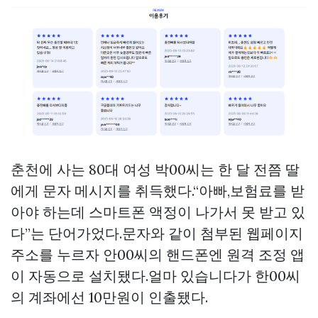
춘천에 사는 80대 여성 박00씨는 한 달 전쯤 딸
에게 문자 메시지를 취득했다.“아빠,보험료를 받
아야 하는데 스마트폰 액정이 나가서 못 받고 있
다”는 단어가었다.문자와 같이 첨부된 웹페이지
주소를 누르자 안00씨의 핸드폰엔 원격 조정 앱
이 자동으로 설치됐다.얼마 있습니다가 한00씨
의 계좌에선 10만원이 인출됐다.