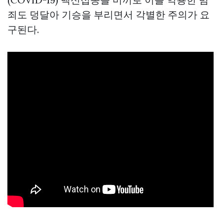
죄도 덩달아 기승을 부리면서 각별한 주의가 요
구된다.