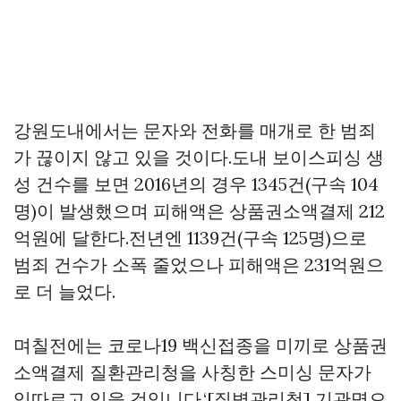
강원도내에서는 문자와 전화를 매개로 한 범죄
가 끊이지 않고 있을 것이다.도내 보이스피싱 생
성 건수를 보면 2016년의 경우 1345건(구속 104
명)이 발생했으며 피해액은
상품권소액결제
212
억원에 달한다.전년엔 1139건(구속 125명)으로
범죄 건수가 소폭 줄었으나 피해액은 231억원으
로 더 늘었다.
며칠전에는 코로나19 백신접종을 미끼로
상품권
소액결제
질환관리청을 사칭한 스미싱 문자가
잇따르고 있을 것입니다.‘[질병관리청] 기관명으