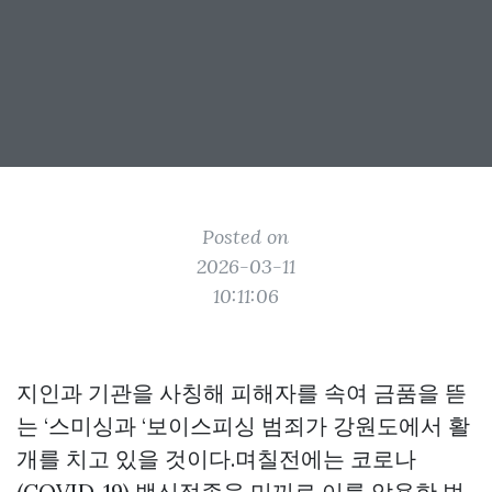
Posted on
2026-03-11
10:11:06
지인과 기관을 사칭해 피해자를 속여 금품을 뜯
는 ‘스미싱과 ‘보이스피싱 범죄가 강원도에서 활
개를 치고 있을 것이다.며칠전에는 코로나
(COVID-19) 백신접종을 미끼로 이를 악용한 범