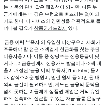
는 가뭄의 단비 같은 해결책이 되지만, 다른 누
군가에게는 더 깊은 수렁으로 빠뜨리는 덫이 되
기도 한다. 이 서비스의 양면성을 객관적으로 들
여다볼 필요가
상품권카드결제
있다.
‘금융 이력 부족자’의 유일한 비상구우리 사회가
주목해야 할 점은 소액결제 현금화를 찾는 주된
이용자층이다. 이들 중 상당수는 신용등급이 낮
거나 1, 2 금융권에서 신용카드 발급이나 소액 대
출이 거절된 ‘금융 이력 부족자(Thin Filer)’들이
다. 갑작스러운 병원비, 밀린 월세 등 50만 원 내
외의 급전이 필요하지만, 제도권 금융의 문턱을
넘지 못하는 이들에게 상품권 매입은 거의 유일
하게 신속하게 접근할 수 있는 자금 융통
문상구