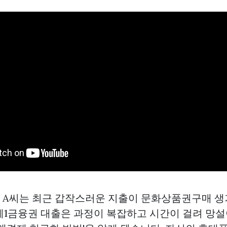
인 A씨는 최근 갑작스러운 지출이
문화상품권구매
생
제1금융권 대출은 과정이 복잡하고 시간이 걸려 망설