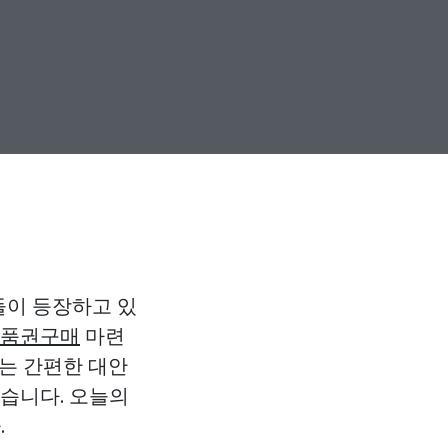
들이 등장하고 있
품권구매
마련
게는 간편한 대안
있습니다. 오늘의
.