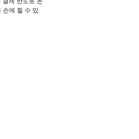
 결제 한도로 온
 손에 쥘 수 있