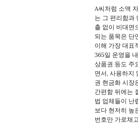
A씨처럼 소액 
는 그 편리함과
출 없이 비대면
되는 품목은 단
이해 가장 대표
365일 운영을
상품권 등도 주
면서, 사용하지
권 현금화 시장
간편함 뒤에는 
법 업체들이 난
보다 현저히 높
번호만 가로채고