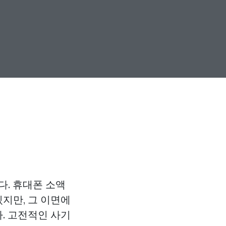
다. 휴대폰 소액
있지만, 그 이면에
. 고전적인 사기