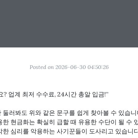
Posted on 2026-06-30 04:50:26
? 업계 최저 수수료, 24시간 총알 입금!”
 둘러봐도 위와 같은 문구를 쉽게 찾아볼 수 있습니
한 현금화는 확실히 급할 때 유용한 수단이 될 수 
박한 심리를 악용하는 사기꾼들이 도사리고 있습니다