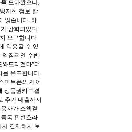
들을 모아봤으니,
 빙자한 정보 탈
 않습니다. 하
차가 강화되었다”
까지 요구합니다.
에 악용될 수 있
장 악질적인 수법
 도와드리겠다”며
 설치를 유도합니다.
 스마트폰의 제어
에
상품권카드결
로 추가 대출까지
기이용자가 소액결
미등록 핀번호라
다시 결제해서 보