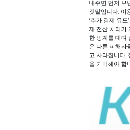
내주면 먼저 보
짓말입니다. 이
‘추가 결제 유도
재 전산 처리가 
한 핑계를 대며
은 다른 피해자
고 사라집니다.
을 기억해야 합니