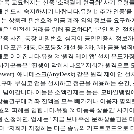
갈수록 교묘해지는 신종 ‘소액결제 현금화’ 사기 유형
 반드시 숙지하시기 바랍니다.유형 1: ‘추가 인증’을
는 상품권 핀번호와 입금 계좌 외의 정보를 요구하지
은 “안전한 거래를 위해 필요하다”, “본인 확인 절
분증 사진, 통장 비밀번호, 심지어 공인인증서 정보
 대포폰 개통, 대포통장 개설 등 2차, 3차 금융 범죄
로 이어집니다.유형 2: ‘원격 제어 앱’ 설치 유도가
 사기꾼들은 “진행이 막히시나요? 저희가 원격으로
ewer), 애니데스크(AnyDesk) 같은 원격 제어 앱
권구매
무심코 앱을 설치하고 접근을 허용하는 순간,
 넘어갑니다. 이들은 소액결제는 물론, 모바일뱅킹
상품권구매
계좌 잔액을 모두 빼가거나 이용자 명의
월의 피해를 입힙니다.유형 3: ‘미등록 상품권’ 사
를 신청하면, 업체는 “지금 보내주신 문화상품권은 
”며 “저희가 지정하는 다른 종류의 기프트코드으로 