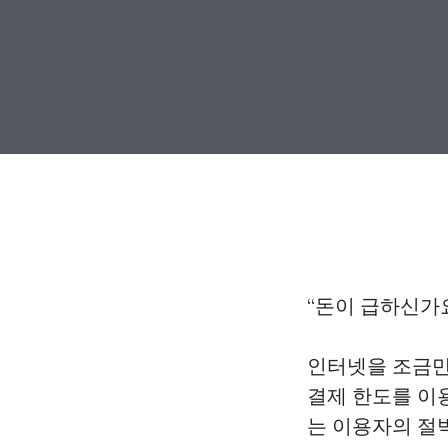
“돈이 급하신가요
인터넷을 조금만
결제 한도를 이용
는 이용자의 절