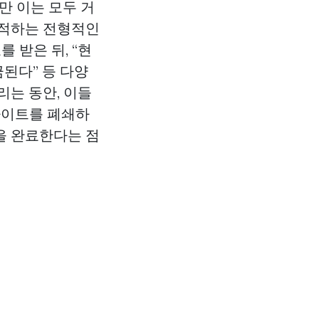
만 이는 모두 거
잠적하는 전형적인
 받은 뒤, “현
금된다” 등 다양
리는 동안, 이들
사이트를 폐쇄하
을 완료한다는 점