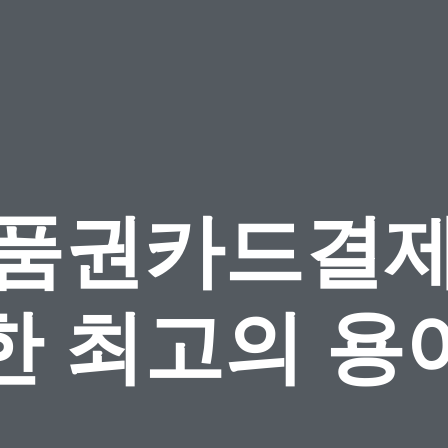
품권카드결
한 최고의 용