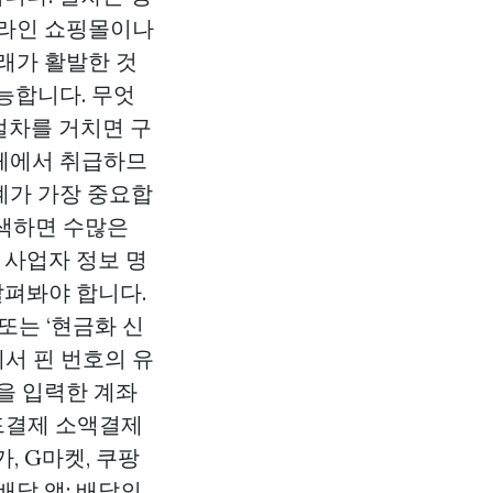
 온라인 쇼핑몰이나
래가 활발한 것
능합니다. 무엇
절차를 거치면 구
업체에서 취급하므
단계가 가장 중요합
검색하면 수많은
 사업자 정보 명
살펴봐야 합니다.
 또는 ‘현금화 신
에서 핀 번호의 유
액을 입력한 계좌
드결제
소액결제
, G마켓, 쿠팡
배달 앱: 배달의