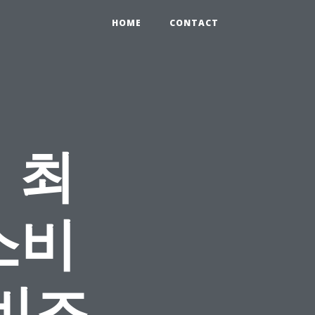
HOME
CONTACT
 최
소비
비즈