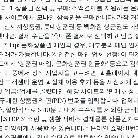
. 1. 상품권 선택 및 구매: 소액결제를 지원하는
매 사이트에서 모바일 상품권을 구매합니다. 가장 거
, 신세계상품권, 롯데상품권 등 백화점 상품권도 가
다면, 결제 수단을 ‘휴대폰 결제’로 선택하고 인증 
 * Tip: 문화상품권 매입의 경우, 대부분의 매입 
거래가 가능합니다. 2. 안전한 매입 업체 선정: 이 
트에서 ‘상품권 매입’, ‘문화상품권 현금화’ 등으로 
. 이 중에서 정식 사업자을 고르려면, ▲홈페이지 내
시간 고객센터 운영 ▲실제 이용 후기 등을 세심하게 
 및 입금: 업체를 골랐다면, 해당 사이트의 ‘판매 신청’
 구매한 상품권의 핀(PIN) 번호를 입력합니다. 업체
, 일반적으로 5~10분 이내에 수수료를 제외한 금
.STEP 3: 쇼핑 및 생활 서비스 결제물론
상품권카
 다양하게 사용할 수 있습니다. * 온라인 쇼핑: 11번가
 쇼핑몰에서 결제 수단으로 활용할 수 있습니다. * 