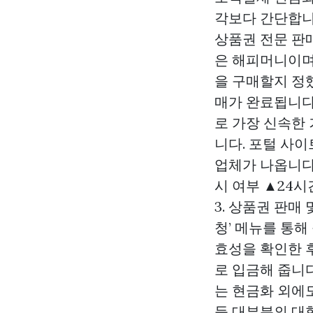
각보다 간단합니다
상품권 전문 판
은 해피머니이며
을 구매할지 정했
매가 완료됩니다.
로 가장 신속한 
니다. 포털 사이
업체가 나옵니다
시 여부 ▲24
3. 상품권 판매
청’ 메뉴를 통해
효성을 확인한 후
로 입금해 줍니다
는 현금화 외에도
등 대부분의 대형