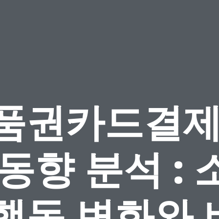
품권카드결제
 동향 분석 : 
 행동 변화와 