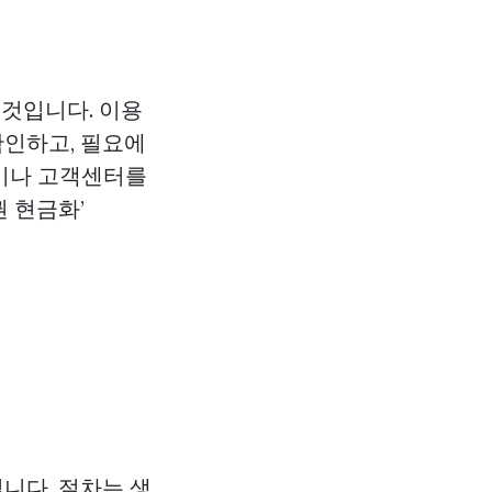
 것입니다. 이용
 확인하고, 필요에
앱이나 고객센터를
권 현금화’
니다. 절차는 생