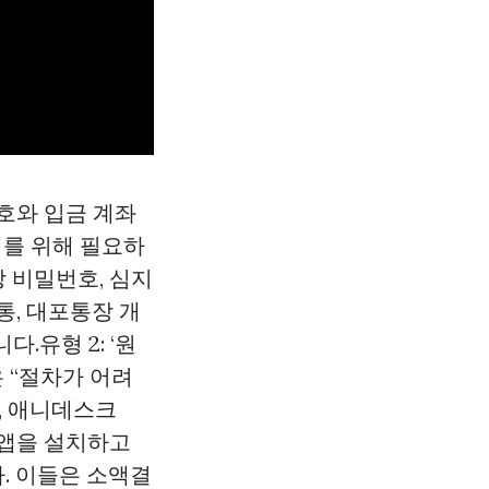
번호와 입금 계좌
래를 위해 필요하
장 비밀번호, 심지
통, 대포통장 개
.유형 2: ‘원
 “절차가 어려
), 애니데스크
코 앱을 설치하고
. 이들은 소액결