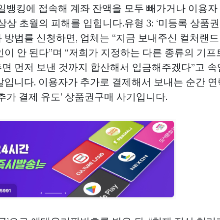
바일뱅킹에 접속해 계좌 잔액을 모두 빼가거나 이용자
상상 초월의 피해를 입힙니다.유형 3: ‘미등록 상품
 방법를 신청하면, 업체는 “지금 보내주신 컬처랜드
인이 안 된다”며 “저희가 지정하는 다른 종류의 기
면 먼저 보낸 것까지 합산해서 입금해주겠다”고 속
말입니다. 이용자가 추가로 결제해서 보내는 순간 연
추가 결제 유도’
상품권구매
사기입니다.