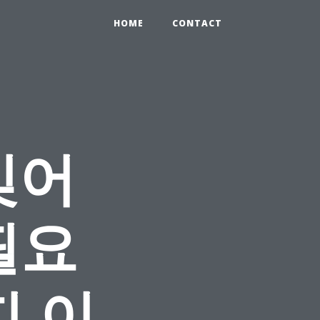
HOME
CONTACT
잊어
필요
지 이