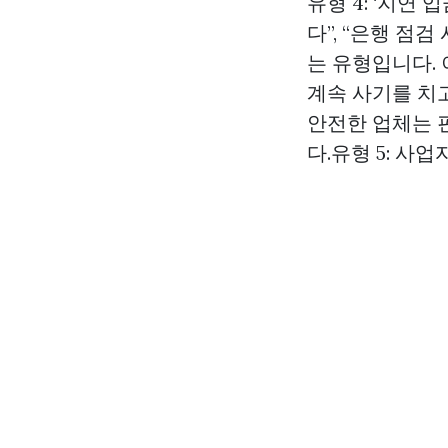
유형 4: ‘지연
다”, “은행 점
는 유형입니다.
계속 사기를 치
안전한 업체는 
다.유형 5: 사업