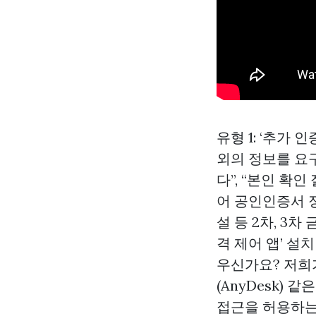
유형 1: ‘추가
외의 정보를 요
다”, “본인 확
어 공인인증서 
설 등 2차, 3
격 제어 앱’ 설
우신가요? 저희가
(AnyDesk)
접근을 허용하는