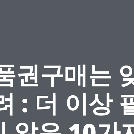
품권구매는 
려 : 더 이상 
 않은 10가