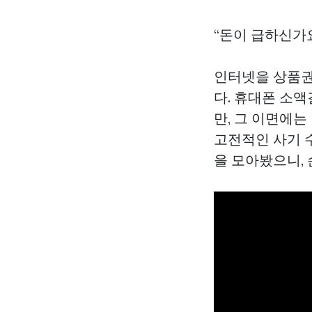
“돈이 급하신가요
인터넷을
상품
다. 휴대폰 소액
만, 그 이면에
고전적인 사기 
을 모아봤으니,