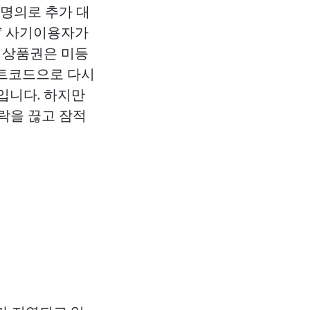
 명의로 추가 대
권’ 사기이용자가
 상품권은 미등
프트코드으로 다시
입니다. 하지만
락을 끊고 잠적