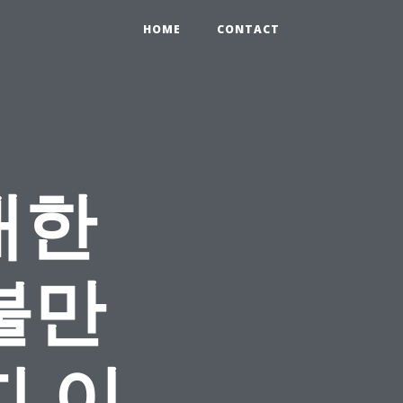
HOME
CONTACT
대한
불만
지 이