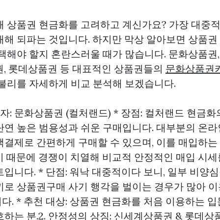
해 상품권 현금화를 고려하고 계신가요? 가장 대중
매해 되파는 것입니다. 하지만 막상 알아보면 상품권
선택해야 할지 혼란스러울 때가 많습니다. 문화상품권
권, 롯데상품권 등 대표적인 상품권들의
문화상품권
유불리를 자세하게 비교 분석해 보겠습니다.
강자: 문화상품권 (컬처랜드) * 장점: 컬처랜드 현금화
단연 높은 범용성과 쉬운 구매입니다. 대부분의 온라
액결제로 간편하게 구매할 수 있으며, 이를 매입하는
기 때문에 경쟁이 치열해 비교적 안정적인 매입 시세
입니다. * 단점: 워낙 대중적이다 보니, 일부 비양
끼로
상품권구매
사기 행각을 벌이는 경우가 많아 
. * 추천 대상: 상품권 현금화를 처음 이용하는 입
하는 분.2. 안정성의 상징: 신세계상품권 & 롯데상품