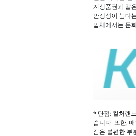
계상품권과 같은
안정성이 높다는
업체에서는 문화
* 단점: 컬처랜
습니다. 또한,
점은 불편한 부분