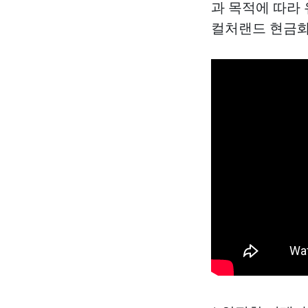
과 목적에 따라
컬처랜드 현금