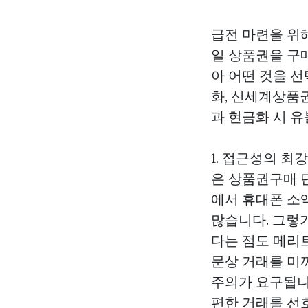
급전 마련을 위
일 상품권을 구
아 어떤 것을 
화, 신세계상품
과 현금화 시 
1. 접근성의 최
은
상품권구매
에서 휴대폰 소
많습니다. 그렇
다는 점도 메리트
문상 거래를 미
주의가 요구됩니다
편한 거래를 선호