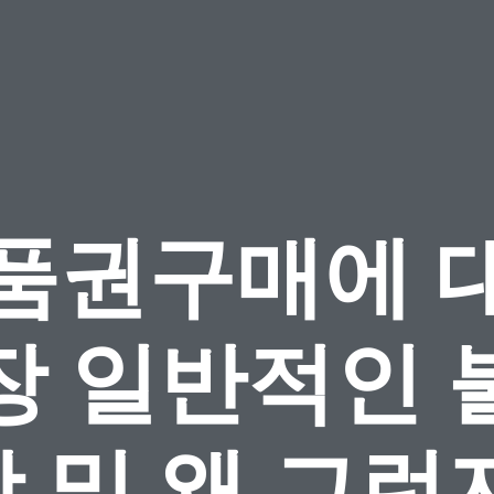
품권구매에 
장 일반적인 
 및 왜 그런