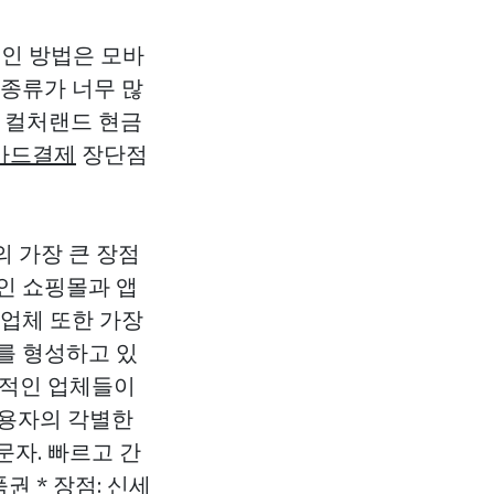
적인 방법은 모바
 종류가 너무 많
, 컬처랜드 현금
카드결제
장단점
의 가장 큰 장점
인 쇼핑몰과 앱
 업체 또한 가장
를 형성하고 있
심적인 업체들이
이용자의 각별한
문자. 빠르고 간
권 * 장점: 신세