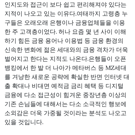
인지도와 접근이 보다 쉽고 편리해져야 있다는
지적이 나오고 있는 이유다.여태까지 고령층 누
구들은 오래오래 은행이나 금융업체들을 이용
한 주 고객층이었다. 허나 요즘 몇 년 사이 이해
하기 힘든 금융 용어나 이용법 등 금융 환경의
신속한 변화에 젊은 세대와의 금융 격차가 더욱
벌어지고 한다는 지적도 나온다.은행들이 오픈
뱅킹에서 한 발 더 나아가 메타버스 등 MZ세대
를 겨냥한 새로운 공략에 확실한 반면 인터넷 대
출 확대나 비대면 예적금 금리 혜택 등 디지털
금융에 다소 접근성이 힘겨운 중장년층 이상의
기존 손님들에 대해서는 다소 소극적인 행보에
소외감은 더욱 가중될 것이라는 분석도 나오고
있을 것입니다.