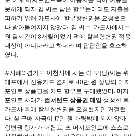
못하게 되자 김 씨는 남은 할부돈이라도 지출을
피하기 위해 카드사에 할부항변권을 요청했으
나 받아들여지지 않았다. 김 씨는 '카드사에서는
원 결제건이 8개월이었기 덕에 할부항변권 적용
대상이 아니다라고 하더라'며 답답함을 호소하
였다.
#사례2 경기도 이천시에 사는 이 모(남)씨는 위
메프에서 신용카드 결제로 40만 원 상당의 머지
포인트 상품권을 카드 할부로 구매했었다. 머지
포인트 사태가
컬쳐랜드 상품권 매입
생성한 후
카드사 측에 할부항변권을 요청했지만 거절됐
다. 실 구매 자금이 17만 원 가량밖에 되지 않아
항변권 행사가 어렵고, 또 머지포인트에 스스로