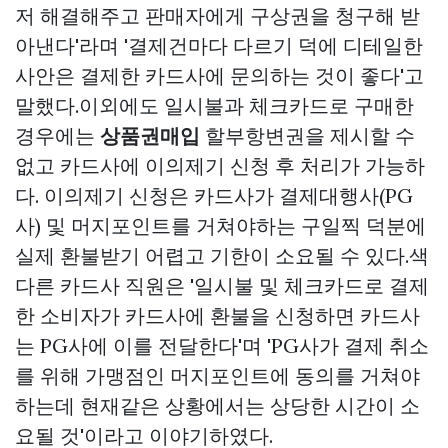
저 해결해주고 판매자에게 구상권을 청구해 받
아낸다'라며 '결제건마다 다르기 덕에 디테일한
사안은 결제한 카드사에 문의하는 것이 좋다'고
말했다.이외에도 일시불과 체크카드로 구매한
경우에는
상품권매입
할부항변권을 제시할 수
없고 카드사에 이의제기 신청 후 처리가 가능하
다. 이의제기 신청은 카드사가 결제대행사(PG
사) 및 머지포인트를 거쳐야하는 구일찍 덕분에
실제 환불받기 어렵고 기한이 소요될 수 있다.색
다른 카드사 직원은 '일시불 및 체크카드로 결제
한 소비자가 카드사에 환불을 신청하면 카드사
는 PG사에 이를 전달한다'며 'PG사가 결제 취소
를 위해 가맹점인 머지포인트에 동의를 거쳐야
하는데 현재같은 상황에서는 상당한 시간이 소
요될 것'이라고 이야기하였다.