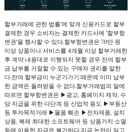
할부거래에 관한 법률'에 맞게 신용카드로 할부
결제한 경우 소비자는 결제한 카드사에 '할부항
변권'을 행사할 수 있다.할부항변권은 70만 원
이상 상품이나 서비스를 4개월 이상 할부거래한
후 계약 내용대로 이행되지 못할 경우 잔여 할부
금 납부를 거절할 수 있는 구매자 권리를 말한
다.잔여 할부금이 누군가가기 때문에 이미 납부
한 금액은 돌려받을 수 없다.할부거래법의 말에
따르면 할부항변권은 ▶광고, 홈페이지 제작, 수
당 지급을 위한 다단계 등 산업적 용도 ▶부동산
등 투자목적거래 ▶물품 훼손 ▶전자제품, 설치
상품, 복제 최대한 소프트웨어 등 상품가치 소멸
등에 이용한 자금은 불가하다.지금 논란이 일고