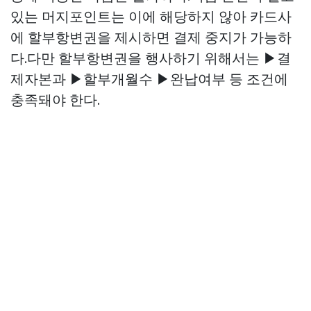
있는 머지포인트는 이에 해당하지 않아 카드사
에 할부항변권을 제시하면 결제 중지가 가능하
다.다만 할부항변권을 행사하기 위해서는 ▶결
제자본과 ▶할부개월수 ▶완납여부 등 조건에
충족돼야 한다.