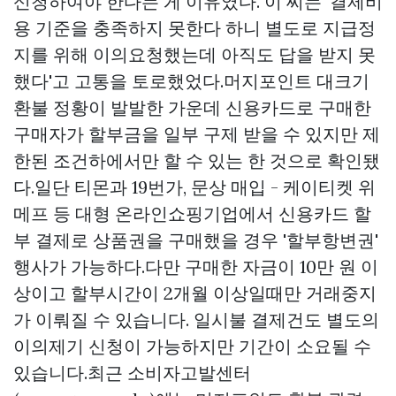
신청하여야 한다는 게 이유였다. 이 씨는 '결제비
용 기준을 충족하지 못한다 하니 별도로 지급정
지를 위해 이의요청했는데 아직도 답을 받지 못
했다'고 고통을 토로했었다.머지포인트 대크기
환불 정황이 발발한 가운데 신용카드로 구매한
구매자가 할부금을 일부 구제 받을 수 있지만 제
한된 조건하에서만 할 수 있는 한 것으로 확인됐
다.일단 티몬과 19번가,
문상 매입 - 케이티켓
위
메프 등 대형 온라인쇼핑기업에서 신용카드 할
부 결제로 상품권을 구매했을 경우 '할부항변권'
행사가 가능하다.다만 구매한 자금이 10만 원 이
상이고 할부시간이 2개월 이상일때만 거래중지
가 이뤄질 수 있습니다. 일시불 결제건도 별도의
이의제기 신청이 가능하지만 기간이 소요될 수
있습니다.최근 소비자고발센터