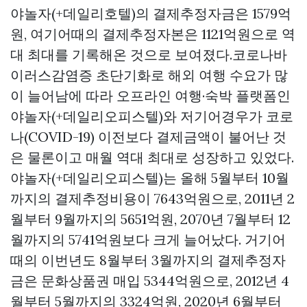
야놀자(+데일리호텔)의 결제추정자금은 1579억
원, 여기어때의 결제추정자본은 1121억원으로 역
대 최대를 기록해온 것으로 보여졌다.코로나바
이러스감염증 초단기화로 해외 여행 수요가 많
이 늘어남에 따라 오프라인 여행·숙박 플랫폼인
야놀자(+데일리오피스텔)와 저기어경우가 코로
나(COVID-19) 이전보다 결제금액이 불어난 것
은 물론이고 매월 역대 최대로 성장하고 있었다.
야놀자(+데일리오피스텔)는 올해 5월부터 10월
까지의 결제추정비용이 7643억원으로, 2011년 2
월부터 9월까지의 5651억원, 2070년 7월부터 12
월까지의 5741억원보다 크게 늘어났다. 거기어
때의 이번년도 8월부터 3월까지의 결제추정자
금은
문화상품권 매입
5344억원으로, 2012년 4
월부터 5월까지의 3324억원, 2020년 6월부터