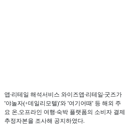
앱·리테일 해석서비스 와이즈앱·리테일·굿즈가
'야놀자(+데일리모텔)'와 '여기어때' 등 해외 주
요 온,오프라인 여행·숙박 플랫폼의 소비자 결제
추정자본을 조사해 공지하였다.