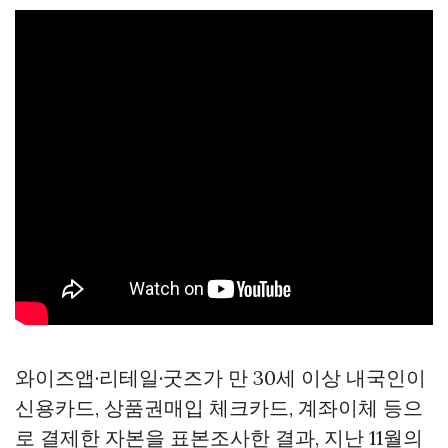
와이즈앱·리테일·굿즈가 만 30세 이상 내국인이
신용카드,
상품권매입
체크카드, 계좌이체 등으
로 결제한 자본을 표본조사한 결과, 지난 11월의