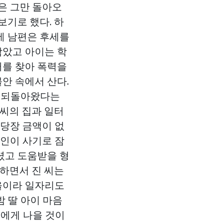
은 그만 돌아오
보기로 했다. 하
림에 남편은 후세를
남았고 아이는 학
터를 찾아 폭력을
안 속에서 산다.
로 되돌아왔다는
 씨의 집과 일터
 당장 금액이 없
주인이 사기로 잠
셨고 도움받을 형
변하면서 진 씨는
마을이라 일자리도
밤 딸 아이 마음
이에게 나을 것이