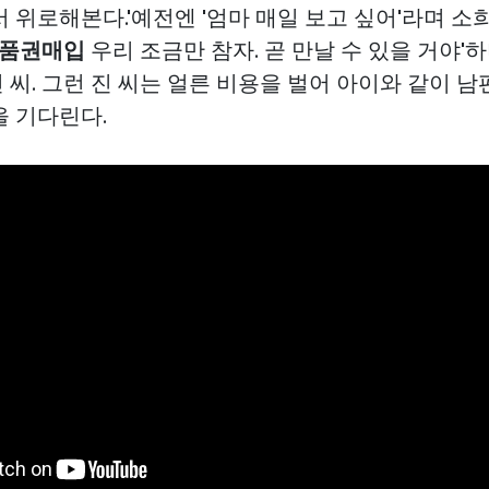
 위로해본다.'예전엔 '엄마 매일 보고 싶어'라며 소
품권매입
우리 조금만 참자. 곧 만날 수 있을 거야'하
 씨. 그런 진 씨는 얼른 비용을 벌어 아이와 같이 
을 기다린다.