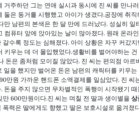
에 거주하던 그는 연애 실시과 동시에 진 씨를 만나
게 둘은 동거를 시행했고 아이가 생겼다.공장에 취직
다만 남편의 본색은 한 달 만에 드러났다. 성실히 일
고 컴퓨터 앞에 앉아있는 날이 많아졌다. 원래 온라
 갈수록 정도는 심해졌다. 아이 상황은 자꾸 커갔지
터 키우는 데 더 몰입했었다.생활비를 벌어야하는 건
허나 돈은 좀처럼 모이질 않았다. 진 씨는 편의점 아
로 일을 했지만 벌어온 돈은 남편의 캐릭터를 키우는
 90만원 가까운 핸드폰 소액결제를 일삼았다. 진 씨
. 돈을 주지 않으면 무차별적인 폭행이 시작됐기 때
만 600만원이다.진 씨는 며칠 전 딸과 생이별을
상
 폭력은 딸에게도 향했고 딸은 보호시설로 옮겨졌다