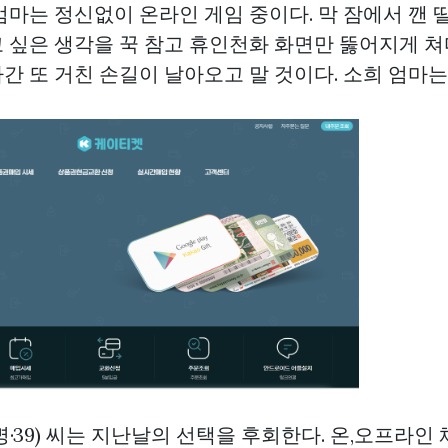
마는 정신없이 온라인 게임 중이다. 막 잠에서 깬 딸
 싶은 생각을 꾹 참고 휴인천화 화면만 뚫어지게 쳐
간 또 거친 손길이 날아오고 말 것이다. 소희 엄마는
·39) 씨는 지난날의 선택을 후회한다. 온,오프라인