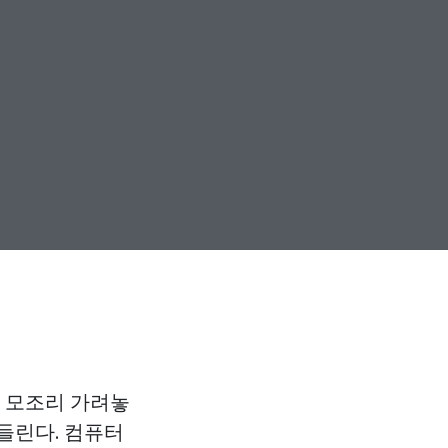
을 모조리 가려놓
 들린다. 컴퓨터