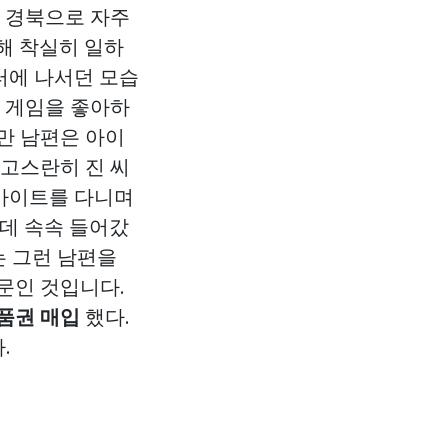
러 경북으로 자주
해 착실히 일하
터에 나서던 모습
인 게임을 좋아하
만 남편은 아이
 고스란히 진 씨
르바이트를 다니며
 데 속속 들어갔
는 그런 남편을
문인 것입니다.
품권 매입
했다.
.