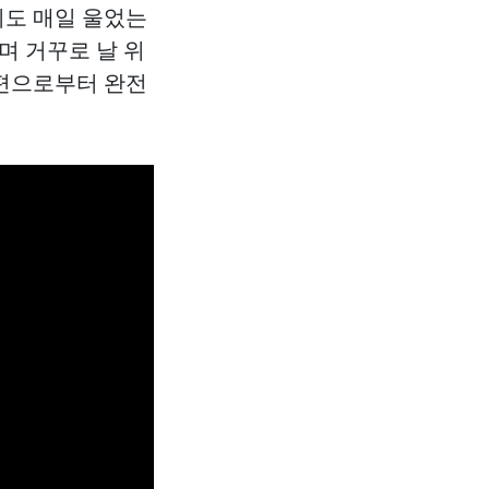
희도 매일 울었는
며 거꾸로 날 위
남편으로부터 완전