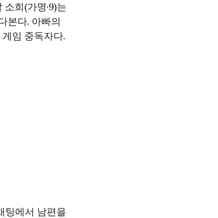
 소희(가명·9)는
다본다. 아빠의
 게임 중독자다.
 채팅에서 남편을