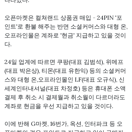
오픈마켓은
컬쳐랜드 상품권 매입 - 24PIN
'포
인트'로 환불 해주는 반면 소셜커머스와 대형 온,
오프라인몰은 계좌로 '현금' 지급하고 있을 것이
다.
24일 업계에 따르면 쿠팡(대표 김범석), 위메프
(대표 박은상), 티몬(대표 유한익) 등의 소셜커머
스와 대형 온,오프라인몰인 LF(대표 오규식), 신
세계인터내셔널(대표 차정호) 등은 휴대폰 소액
결제 후 취소 시 결제월과 취소월이 다르더라도
계좌로 현금을 우선 지급하고 있을 것이다.
이에 반해 G마켓, 16번가, 옥션, 인터파크 등 오