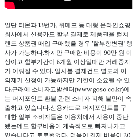
일단 티몬과 13번가, 위메프 등 대형 온라인쇼핑
회사에서 신용카드 할부 결제로 제품권을
컬쳐
랜드 상품권 매입
구매했을 경우 '할부항변권' 행
사가 가능하다.하지만 구매한 비용이 90만 원 이
상이고 할부기간이 8개월 이상일때만 거래중지
가 이뤄질 수 있다. 일시불 결제건도 별도의 이
의제기 신청이 가능하지만 기한이 소요될 수 있
다.근래에 소비자고발센터(www.goso.co.kr)에
는 머지포인트 환불 관련 소비자 피해 불만이 속
출하고 있습니다.신용카드로 머지포인트를 구
매한 일부 소비자들은 이용처에서 사용이 중단
됐는데도 할부비용이 계속적으로 빠져나가고
있습니다고 토로했었다. 더욱이 결제 비용이 20