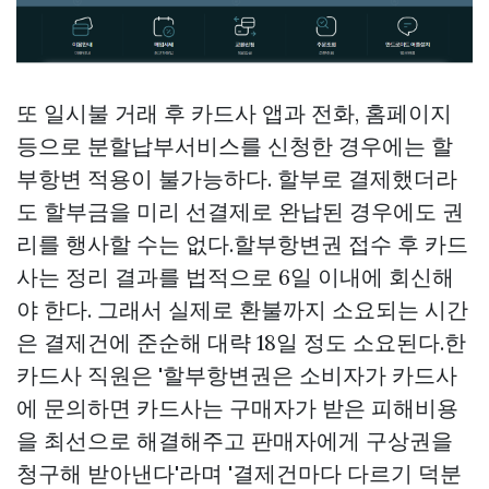
또 일시불 거래 후 카드사 앱과 전화, 홈페이지
등으로 분할납부서비스를 신청한 경우에는 할
부항변 적용이 불가능하다. 할부로 결제했더라
도 할부금을 미리 선결제로 완납된 경우에도 권
리를 행사할 수는 없다.할부항변권 접수 후 카드
사는 정리 결과를 법적으로 6일 이내에 회신해
야 한다. 그래서 실제로 환불까지 소요되는 시간
은 결제건에 준순해 대략 18일 정도 소요된다.한
카드사 직원은 '할부항변권은 소비자가 카드사
에 문의하면 카드사는 구매자가 받은 피해비용
을 최선으로 해결해주고 판매자에게 구상권을
청구해 받아낸다'라며 '결제건마다 다르기 덕분