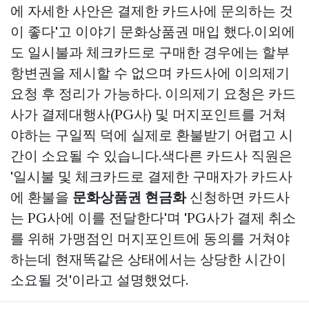
에 자세한 사안은 결제한 카드사에 문의하는 것
이 좋다'고 이야기
문화상품권 매입
했다.이외에
도 일시불과 체크카드로 구매한 경우에는 할부
항변권을 제시할 수 없으며 카드사에 이의제기
요청 후 정리가 가능하다. 이의제기 요청은 카드
사가 결제대행사(PG사) 및 머지포인트를 거쳐
야하는 구일찍 덕에 실제로 환불받기 어렵고 시
간이 소요될 수 있습니다.색다른 카드사 직원은
'일시불 및 체크카드로 결제한 구매자가 카드사
에 환불을
문화상품권 현금화
신청하면 카드사
는 PG사에 이를 전달한다'며 'PG사가 결제 취소
를 위해 가맹점인 머지포인트에 동의를 거쳐야
하는데 현재똑같은 상태에서는 상당한 시간이
소요될 것'이라고 설명했었다.