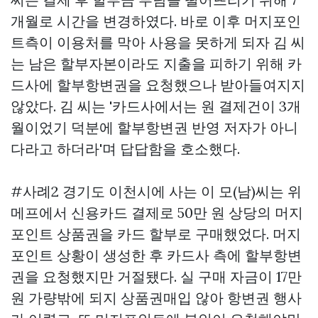
개월로 시간을 변경하였다. 바로 이후 머지포인
트측이 이용처를 막아 사용을 못하게 되자 김 씨
는 남은 할부자본이라도 지출을 피하기 위해 카
드사에 할부항변권을 요청했으나 받아들여지지
않았다. 김 씨는 '카드사에서는 원 결제건이 3개
월이었기 덕분에 할부항변권 반영 저자가 아니
다라고 하더라'며 답답함을 호소했다.
#사례2 경기도 이천시에 사는 이 모(남)씨는 위
메프에서 신용카드 결제로 50만 원 상당의 머지
포인트 상품권을 카드 할부로 구매했었다. 머지
포인트 상황이 생성한 후 카드사 측에 할부항변
권을 요청했지만 거절됐다. 실 구매 자금이 17만
원 가량밖에 되지
상품권매입
않아 항변권 행사