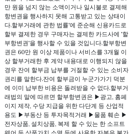
만 원을 넘지 않는 소액이거나 일시불로 결제해
항변권을 행사하지 못해 고통받고 있는 상태이
다.할부거래에 관한 법률'에 준순해 신용카드로
할부 결제한 경우 구매자는 결제한 카드사에 '할
부항변권'을 행사할 수 있을 것입니다.할부항변
권은 60만 원 이상 제품이나 서비스를 3개월 이
상 할부거래한 후 계약 내용대로 이행되지 않을
경우 잔여 할부금 납부를 거절할 수 있는 소비자
권리를 말한다.잔여 할부금이 누군가가기 덕분
에 이미 납부한 비용은 돌려받을 수 없다.할부거
래법의 말에 따르면 할부항변권은 ▶광고, 홈페
이지 제작, 수당 지급을 위한 다단계 등 산업적
용도 ▶부동산 등 투자목적거래 ▶물품 훼손 ▶
전자상품, 설치상품, 복제 할 수 있는 한 소프트
웨어 등 상품가치 소멸 등에 사용한 자본은 불가