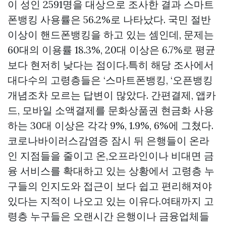
이 성인 2591명을 대상으로 조사한 결과 스마트
폰뱅킹 사용률은 56.2%로 나타났다. 국민 절반
이상이 핸드폰뱅킹을 하고 있는 셈인데, 문제는
60대의 이용률 18.3%, 20대 이상은 6.7%로 평균
보다 현저히 낮다는 점이다.특히 해당 조사에서
대다수의 고령층들은 ‘스마트폰뱅킹, ‘오픈뱅킹
개념조차 모르는 답변이 많았다. 간편결제, 앱카
드, 모바일 소액결제를
문화상품권 현금화
사용
하는 30대 이상은 각각 9%, 1.9%, 6%에 그쳤다.
코로나바이러스감염증 잠시 뒤 은행들이 온라
인 지점들을 줄이고 온,오프라인이나 비대면 금
융 서비스를 확대하고 있는 상황에서 고령층 누
구들의 인지도와 접근이 보다 쉽고 편리해져야
있다는 지적이 나오고 있는 이유다.여태까지 고
령층 누구들은 오랜시간 은행이나 금융업체들