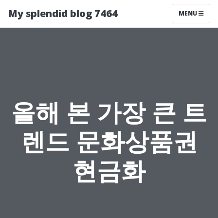
My splendid blog 7464
MENU
올해 본 가장 큰 트
렌드 문화상품권
현금화