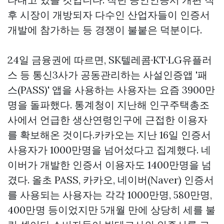
후 시장이 개방되자 다수인 산업자들이 인증서
개발에 참가하는 등 경쟁이 불붙은 덕분이다.
24일 금융권에 따르면, SK텔레콤·KT·LG유플러
스 등 통신3사가 공동관리하는 사설인증앱 '패
스(PASS)' 앱을 사용하는 사용자는 요즘 3900만
명을 돌파했다. 통계청이 지난해 인구주택총조
사에서 언급한 생산연령인구에 근접한 이용자
를 확보해온 것이다.카카오는 지난 16일 인증서
사용자가 1000만명을 넘어섰다고 집계했다. 네
이버가 개발한 인증서 이용자도 1400만명을 넘
겼다. 올초 PASS, 카카오, 네이버(Naver) 인증서
를 사용되는 사용자는 각각 1000만명, 580만명,
400만명 등이었지만 5개월 만에 상당히 세를 불