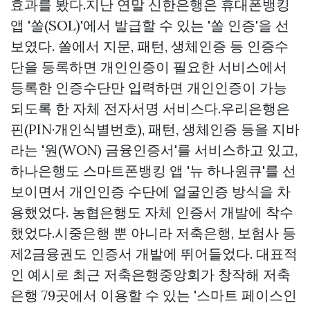
효과를 봤다.지난 연말 신한은행은 휴대폰뱅킹
앱 '쏠(SOL)'에서 발급할 수 있는 '쏠 인증'을 선
보였다. 쏠에서 지문, 패턴, 생체인증 등 인증수
단을 등록하면 개인인증이 필요한 서비스에서
등록한 인증수단만 입력하면 개인인증이 가능
되도록 한 자체 전자서명 서비스다.우리은행은
핀(PIN·개인식별번호), 패턴, 생체인증 등을 지바
라는 '원(WON) 금융인증서'를 서비스하고 있고,
하나은행도 스마트폰뱅킹 앱 '뉴 하나원큐'를 선
보이면서 개인인증 수단에 얼굴인증 방식을 차
용했었다. 농협은행도 자체 인증서 개발에 착수
했었다.시중은행 뿐 아니라 저축은행, 보험사 등
제2금융권도 인증서 개발에 뛰어들었다. 대표적
인 예시로 최근 저축은행중앙회가 창작해 저축
은행 79곳에서 이용할 수 있는 '스마트 페이스인