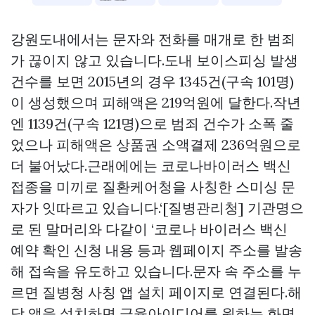
강원도내에서는 문자와 전화를 매개로 한 범죄
가 끊이지 않고 있습니다.도내 보이스피싱 발생
건수를 보면 2015년의 경우 1345건(구속 101명)
이 생성했으며 피해액은 219억원에 달한다.작년
엔 1139건(구속 121명)으로 범죄 건수가 소폭 줄
었으나 피해액은
상품권 소액결제
236억원으로
더 불어났다.근래에에는 코로나바이러스 백신
접종을 미끼로 질환케어청을 사칭한 스미싱 문
자가 잇따르고 있습니다.‘[질병관리청] 기관명으
로 된 말머리와 다같이 ‘코로나 바이러스 백신
예약 확인 신청 내용 등과 웹페이지 주소를 발송
해 접속을 유도하고 있습니다.문자 속 주소를 누
르면 질병청 사칭 앱 설치 페이지로 연결된다.해
당 앱을 설치하면 금융아이디어를 원하는 화면