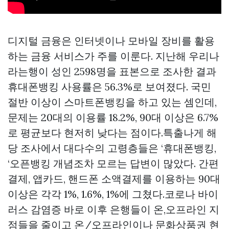
디지털 금융은 인터넷이나 모바일 장비를 활용
하는 금융 서비스가 주를 이룬다. 지난해 우리나
라는행이 성인 2598명을 표본으로 조사한 결과
휴대폰뱅킹 사용률은 56.3%로 보여졌다. 국민
절반 이상이 스마트폰뱅킹을 하고 있는 셈인데,
문제는 20대의 이용률 18.2%, 90대 이상은 6.7%
로 평균보다 현저히 낮다는 점이다.특출나게 해
당 조사에서 대다수의 고령층들은 ‘휴대폰뱅킹,
‘오픈뱅킹 개념조차 모르는 답변이 많았다. 간편
결제, 앱카드, 핸드폰 소액결제를 이용하는 90대
이상은 각각 1%, 1.6%, 1%에 그쳤다.코로나 바이
러스 감염증 바로 이후 은행들이 온,오프라인 지
점들을 줄이고 온/오프라인이나
문화상품권 현