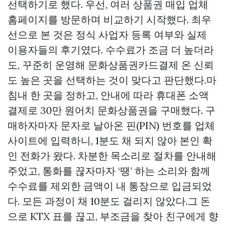
선택하기로 했다. 우선, 여러 상품권 매입 업체
홈페이지를 방문하며 비교하기 시작했다. 최우
선으로 본 것은 정식 사업자 등록 여부와 실제
이용자들의 후기였다. 수수료가 조금 더 높더라
도, 꾸준히 운영해
문화상품권카드결제
온 신뢰
도 높은 곳을 선택하는 것이 맞다고 판단했다.마
침내 한 곳을 정하고, 안내에 따라 휴대폰 소액
결제로 30만 원어치 문화상품권을 구매했다. 구
매하자마자 문자로 날아온 핀(PIN) 번호를 업체
사이트에 입력하니, 1분도 채 되지 않아 본인 확
인 전화가 왔다. 차분한 목소리로 절차를 안내해
주었고, 통화를 끊자마자 ‘땡’ 하는 소리와 함께
수수료를 제외한 금액이 내 통장으로 입금되었
다. 모든 과정이 채 10분도 걸리지 않았다.그 돈
으로 KTX 표를 끊고, 부조금을 찾아 친구에게 향