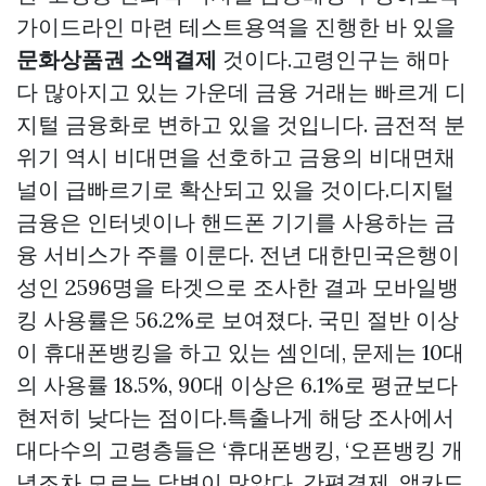
가이드라인 마련 테스트용역을 진행한 바 있을
문화상품권 소액결제
것이다.고령인구는 해마
다 많아지고 있는 가운데 금융 거래는 빠르게 디
지털 금융화로 변하고 있을 것입니다. 금전적 분
위기 역시 비대면을 선호하고 금융의 비대면채
널이 급빠르기로 확산되고 있을 것이다.디지털
금융은 인터넷이나 핸드폰 기기를 사용하는 금
융 서비스가 주를 이룬다. 전년 대한민국은행이
성인 2596명을 타겟으로 조사한 결과 모바일뱅
킹 사용률은 56.2%로 보여졌다. 국민 절반 이상
이 휴대폰뱅킹을 하고 있는 셈인데, 문제는 10대
의 사용률 18.5%, 90대 이상은 6.1%로 평균보다
현저히 낮다는 점이다.특출나게 해당 조사에서
대다수의 고령층들은 ‘휴대폰뱅킹, ‘오픈뱅킹 개
념조차 모르는 답변이 많았다. 간편결제, 앱카드,