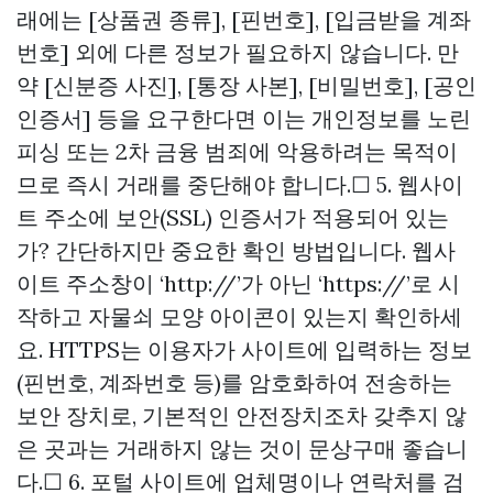
래에는 [상품권 종류], [핀번호], [입금받을 계좌
번호] 외에 다른 정보가 필요하지 않습니다. 만
약 [신분증 사진], [통장 사본], [비밀번호], [공인
인증서] 등을 요구한다면 이는 개인정보를 노린
피싱 또는 2차 금융 범죄에 악용하려는 목적이
므로 즉시 거래를 중단해야 합니다.☐ 5. 웹사이
트 주소에 보안(SSL) 인증서가 적용되어 있는
가? 간단하지만 중요한 확인 방법입니다. 웹사
이트 주소창이 ‘http://’가 아닌 ‘https://’로 시
작하고 자물쇠 모양 아이콘이 있는지 확인하세
요. HTTPS는 이용자가 사이트에 입력하는 정보
(핀번호, 계좌번호 등)를 암호화하여 전송하는
보안 장치로, 기본적인 안전장치조차 갖추지 않
은 곳과는 거래하지 않는 것이
문상구매
좋습니
다.☐ 6. 포털 사이트에 업체명이나 연락처를 검