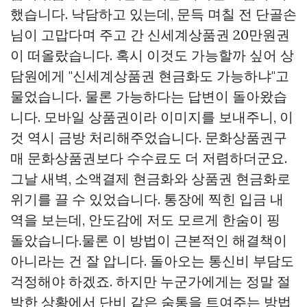
했습니다. 낙담하고 있는데, 문득 며칠 전 단골손
님이 고맙다며 주고 간 신세계상품권 20만원권
이 떠올랐습니다. 혹시 이것도 가능할까 싶어 상
담원에게 "신세계상품권 현금화도 가능하냐"고
물었습니다. 물론 가능하다는 답변이 돌아왔습
니다. 모바일 상품권이라 이미지를 보내주니, 이
것 역시 금방 처리해주었습니다.
문화상품권구
매
문화상품권보다 수수료도 더 저렴하더군요.
그날 새벽, 소액결제 현금화와 상품권 현금화로
위기를 끌 수 있었습니다. 통장에 찍힌 입금 내
역을 보는데, 안도감에 저도 모르게 한숨이 핑
돌았습니다.물론 이 방법이 근본적인 해결책이
아니라는 건 잘 압니다. 돌아오는 통신비 부담도
걱정해야 하겠죠. 하지만 누군가에게는 정말 절
박한 상황에서 단비 같은 숨통을 트여주는 방법