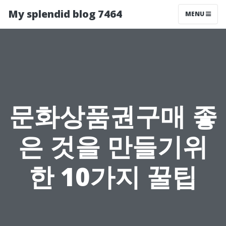
My splendid blog 7464
MENU
문화상품권구매 좋
은 것을 만들기위
한 10가지 꿀팁