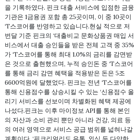
을 기록하였다. 핀크 대출 서비스에 입점한 금융
기관은 1금융권 포함 총 25곳이며, 이 중 10곳이
‘T스코어를 반영하고 있습니다.현실 적으로 저
번달 기준 핀크의 ‘대출비교
문화상품권 매입
서
비스에서 대출 승인들을 받은 전체 고객 중 35%
가 ‘T스코어를 통해 최대 1.0%의 금리를 감면받
은 것으로 출현했으며, 누적 승인돈 중 ‘T스코어
를 통해 금리 감면 혜택을 적용받은 돈은 5조
6600억원에 달했었다. 핀크는 전년 ‘T스코어를
통해 신용점수를 상승시킬 수 있는 ‘신용점수 올
리기 서비스를 선보이며 차별화된 혜택 제공에
나섰다.핀크는 이후 마이정보 API를 통해 본인
의 자산과 소비 관리 뿐만 아니라 건강, 의료 등
의 여러 영역으로 서비스 공급 범위를 넓혀나갈
계획이다. ‘핀크리얼리도 유통, 외식 등 다양한