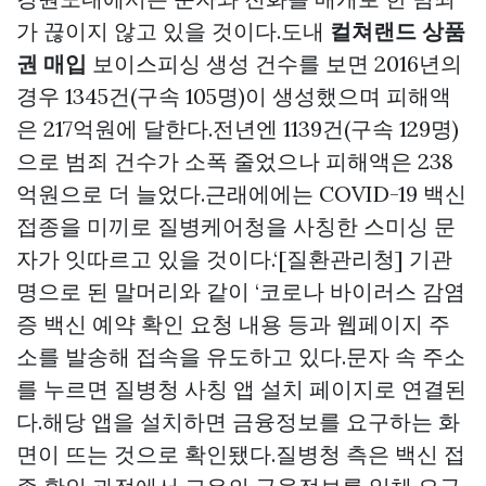
가 끊이지 않고 있을 것이다.도내
컬쳐랜드 상품
권 매입
보이스피싱 생성 건수를 보면 2016년의
경우 1345건(구속 105명)이 생성했으며 피해액
은 217억원에 달한다.전년엔 1139건(구속 129명)
으로 범죄 건수가 소폭 줄었으나 피해액은 238
억원으로 더 늘었다.근래에에는 COVID-19 백신
접종을 미끼로 질병케어청을 사칭한 스미싱 문
자가 잇따르고 있을 것이다.‘[질환관리청] 기관
명으로 된 말머리와 같이 ‘코로나 바이러스 감염
증 백신 예약 확인 요청 내용 등과 웹페이지 주
소를 발송해 접속을 유도하고 있다.문자 속 주소
를 누르면 질병청 사칭 앱 설치 페이지로 연결된
다.해당 앱을 설치하면 금융정보를 요구하는 화
면이 뜨는 것으로 확인됐다.질병청 측은 백신 접