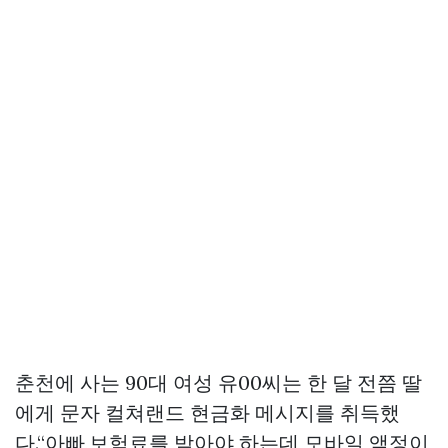
춘천에 사는 90대 여성 유00씨는 한 달 전쯤 딸
에게 문자
컬쳐랜드 현금화
메시지를 취득했
다.“아빠,보험료를 받아야 하는데 모바일 액정이