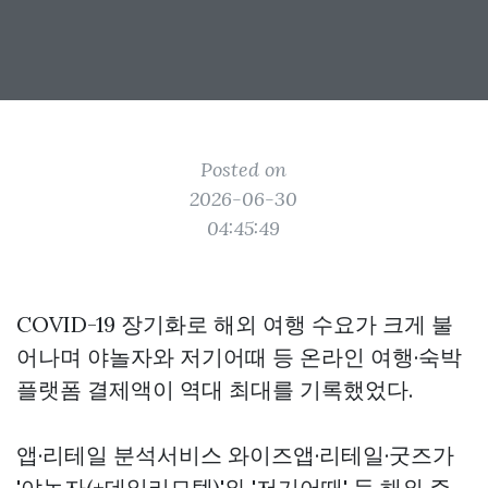
Posted on
2026-06-30
04:45:49
COVID-19 장기화로 해외 여행 수요가 크게 불
어나며 야놀자와 저기어때 등 온라인 여행·숙박
플랫폼 결제액이 역대 최대를 기록했었다.
앱·리테일 분석서비스 와이즈앱·리테일·굿즈가
'야놀자(+데일리모텔)'와 '저기어때' 등 해외 주