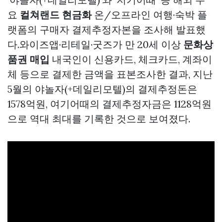
요
컬쳐랜드 현금화
온/오프라인 여행·숙박 플
랫폼의 구매자 결제추정자본을 조사해 발표했
다.와이즈앱·리테일·굿즈가 만 20세 이상
문화상
품권 매입
내국인이 신용카드, 체크카드, 계좌이
체 등으로 결제한 금액을 표본조사한 결과, 지난
5월의 야놀자(+데일리모텔)의 결제추정돈은
1578억원, 여기어때의 결제추정자금은 1128억원
으로 역대 최대를 기록한 것으로 보여졌다.