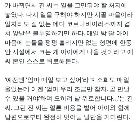
가 바뀌면서 진 씨는 일을 그만둬야 할 처지에
놓였다. 다시 일을 구해야 하지만 시골 마을이라
일자리도 잘 없는 데다 코로나바이러스까지 겹
쳐 앞날은 불투명하기만 하다. 매일 밤 딸 아이
마음에 눈물을 펑펑 흘리지만 없는 형편에 한동
안 시설에서 크는 게 아이에게 나을 것이라고 애
써 본인 스스로 위로해본다.
'예전엔 '엄마 매일 보고 싶어'라며 소희도 매일
울었는데 이젠 '엄마 우리 조금만 참자. 곧 만날
수 있을 거야'하며 오히려 날 위로합니다…'는 진
씨. 그런 진 씨는 얼른 비용을 벌어 아이와 함께
남편으로부터 완전히 벗어날 날만을 기다린다.