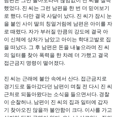
남편은 그만 돌아오라며 끊임없이 진 씨를 설득
했었다. 진 씨는 그런 남편을 한 번 더 믿어보기
로 했다. 다만 결국 사달이 났다. 진 씨가 잠시 눈
을 붙인 사이 딸의 칭얼거림에 남편은 아이를 자
로 때렸다. 자가 부러질 만큼의 강도에 결국 아
이 신체에 상처가 남았고 아이는 학대고발로 집
을 떠났다. 그 후 남편은 돈을 내놓으라며 진 씨
의 일터를 찾아 폭력을 한 차례 더 가했고 결국
접근금지 명령이 떨어졌다.
진 씨는 근래에 불안 속에서 산다. 접근금지로
경기도로 돌아갔다던 남편이 며칠 전 다시 진 씨
근처로 되돌아왔다는 소식을 들으면서다. 경찰
이 순찰허나, 남편이 진 씨의 집과 일터에 갑자
기 찾아오진 않을까 불안함이 크다. 이사를 가고