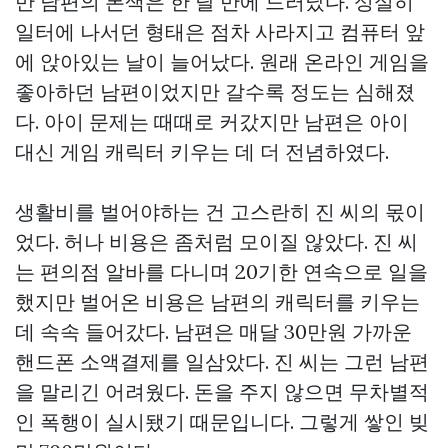
만 남편의 본색은 한 달 만에 드러났다. 성실히
일터에 나서던 형태은 점차 사라지고 컴퓨터 앞
에 앉아있는 날이 늘어났다. 원래 온라인 게임을
좋아하던 남편이었지만 갈수록 정도는 심해졌
다. 아이 문제는 때때로 커갔지만 남편은 아이
대신 게임 캐릭터 키우는 데 더 전념하였다.
생활비를 벌어야하는 건 고스란히 진 씨의 몫이
었다. 허나 비용은 좀처럼 모이질 않았다. 진 씨
는 편의점 알바를 다니며 20기한 연속으로 일을
했지만 벌어온 비용은 남편의 캐릭터를 키우는
데 속속 들어갔다. 남편은 매달 30만원 가까운
핸드폰 소액결제를 일삼았다. 진 씨는 그런 남편
을 말리긴 어려웠다. 돈을 주지 않으면 무차별적
인 폭행이 실시됐기 때문입니다. 그렇게 쌓인 빚