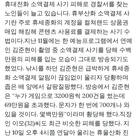
휴대전화 소액결제 사기 피해로 경찰서를 찾는
노인들이 늘고 있습니다. 휴부산화 소액결제 사
기란 주로 휴세종화의 계정을
컬쳐랜드 상품권
매입
해킹해 콘텐츠 사용료를 결제하는 사기 수
법이다.지난 11월에는 한 예능프로그램에서 연예
인 김준현이 촬영 중 소액결제 사기를 당해 수백
만원의 피해를 입는 모습이 그대로 방송되기도
했었다. 낚시를 하던 김준현은 급박하게 휴세종
화 소액결제 알림이 끊임없이 울리자 당황하며
좁은 배 앞에서 갈팡질팡했다. 방송에서 김준현
은 “누가 게임으로 3200원씩 200건을 썼는데
69만원을 초과했다. 문자가 한 번에 700개나 와
있을 것이다. 몇백만원”이라며 황당해 했다.직장
인 이모(32)씨도 최근 비슷한 피해를 당했다. 지
난 10일 오후 4시쯤 연달아 울리는 휴울산화 진