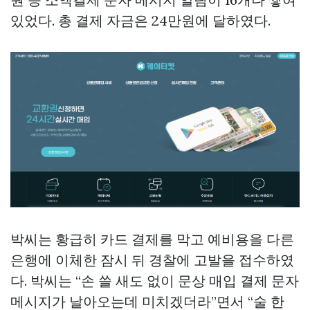
있었다. 총 결제 자금은 24만원에 달하였다.
박씨는 황급히 카드 결제를 막고 예비용을 다른
은행에 이체한 잠시 뒤 경찰에 고발을 접수하였
다. 박씨는 “손 쓸 새도 없이
문상 매입
결제 문자
메시지가 날아오는데 미치겠더라”면서 “술 한