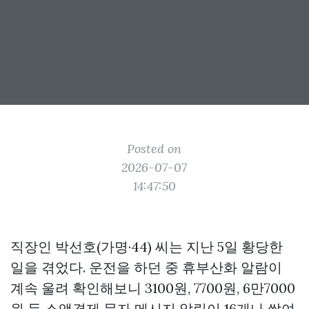
Posted on
2026-07-07
14:47:50
직장인 박선호(가명·44) 씨는 지난 5일 황당한
일을 겪었다. 운전을 하던 중 휴부산화 알람이
계속 울려 확인해보니 3100원, 7700원, 6만7000
원 등 소액결제 문자 메시지 알림이 16개나 쌓여