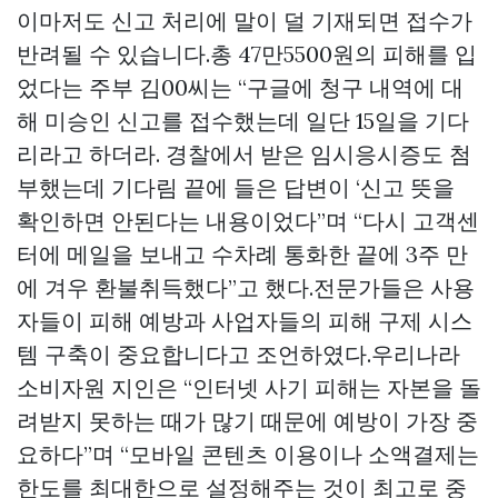
이마저도 신고 처리에 말이 덜 기재되면 접수가
반려될 수 있습니다.총 47만5500원의 피해를 입
었다는 주부 김00씨는 “구글에 청구 내역에 대
해 미승인 신고를 접수했는데 일단 15일을 기다
리라고 하더라. 경찰에서 받은 임시응시증도 첨
부했는데 기다림 끝에 들은 답변이 ‘신고 뜻을
확인하면 안된다는 내용이었다”며 “다시 고객센
터에 메일을 보내고 수차례 통화한 끝에 3주 만
에 겨우 환불취득했다”고 했다.전문가들은 사용
자들이 피해 예방과 사업자들의 피해 구제 시스
템 구축이 중요합니다고 조언하였다.우리나라
소비자원 지인은 “인터넷 사기 피해는 자본을 돌
려받지 못하는 때가 많기 때문에 예방이 가장 중
요하다”며 “모바일 콘텐츠 이용이나 소액결제는
한도를 최대한으로 설정해주는 것이 최고로 중