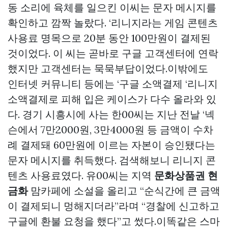
동 소리에 육체를 일으킨 이씨는 문자 메시지를
확인하고 깜짝 놀랐다. ‘리니지라는 게임 콘텐츠
사용료 명목으로 20분 동안 100만원이 결제된
것이었다. 이 씨는 곧바로 구글 고객센터에 연락
했지만 고객센터는 묵묵부답이었다.이밖에도
인터넷 커뮤니티 등에는 ‘구글 소액결제 ‘리니지
소액결제로 피해 입은 케이스가 다수 올라와 있
다. 경기 시흥시에 사는 한00씨는 지난 전날 ‘넥
슨에서 7만2000원, 3만4000원 등 금액이 수차
례 결제돼 60만원에 이르는 자본이 승인됐다는
문자 메시지를 취득했다. 검색해보니 리니지 콘
텐츠 사용료였다. 유00씨는 지역
문화상품권 현
금화
맘카페에 소설을 올리고 “순식간에 큰 금액
이 결제되니 멍해지더라”라며 “경찰에 신고하고
구글에 환불 요청을 했다”고 썼다.이똑같은 스마