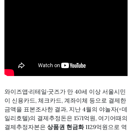
와이즈앱·리테일·굿즈가 만 40세 이상 서울시민
이 신용카드, 체크카드, 계좌이체 등으로 결제한
금액을 표본조사한 결과, 지난 4월의 야놀자(+데
일리호텔)의 결제추정돈은 1571억원, 여기어때의
결제추정자본은
상품권 현금화
1129억원으로 역