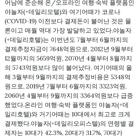
어남에 준순해 온/오프라인 여행·숙박 플랫폼인
야놀자(+데일리모텔)와 여기어때가 코로나
(COVID-19) 이전보다 결제돈이 불어난 것은 물
론이고 매월 역대 가장 발달하고 있었다.야놀자
(+데일리호텔)는 이번년도 7월부터 6월까지의
결제추정자금이 7648억원으로, 2012년 9월부터
12월까지의 5659억원, 2070년 4월부터 8월까지
의 5743억원보다 많이 불어났다. 여기어때의 올
해 3월부터 9월까지의 결제추정비용은 5348억
원으로, 2019년 7월부터 6월까지의 3323억원,
2060년 4월부터 9월까지의 3364억원보다 급증
했었다.온라인 여행·숙박 플랫폼인 야놀자(+데
일리호텔)와 거기어때는 10대에서 최고로 크게
결제했다.야놀자(+데일리오피스텔)의 연령별 결
제자는 10대가 42.3%, 20대가 31.7%, 70대가