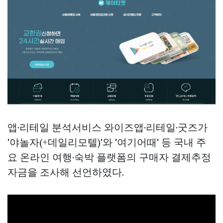
앱·리테일 분석서비스 와이즈앱·리테일·굿즈가
'야놀자(+데일리모텔)'와 '여기어때' 등 국내 주
요 온라인 여행·숙박 플랫폼의 구매자 결제추정
자금을 조사해 선언하였다.