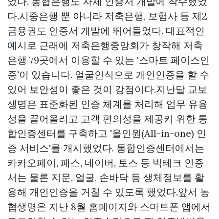
었다. 농협은행도 자체 인증서 개발에 착수했었
다.시중은행 뿐 아니라 저축은행, 보험사 등 제2
금융권도 인증서 개발에 뛰어들었다. 대표적인
예시로 근래에 저축은행중앙회가 창작해 저축
은행 79곳에서 이용할 수 있는 '스마트 페이스인
증'이 있습니다. 얼굴인식으로 개인인증을 할 수
있어 보안성이 좋은 것이 강점이다.지난달 교보
생명은 표준화된 인증 체계를 처리해 업무 유용
성을 끌어올리고 고객 편의성을 제공키 위한 통
합인증센터를 구축하고 '올인원(All-in-one) 인
증 서비스'를 개시했었다. 통합인증센터에서는
카카오페이, 패스, 네이버, 토스 등 빅테크 인증
서는 물론 지문, 얼굴, 손바닥 등 생체정보를 활
용해 개인인증을 거칠 수 있도록 했었다.앞서 농
협생명은 지난 8월 홈페이지와 스마트폰 앱에서