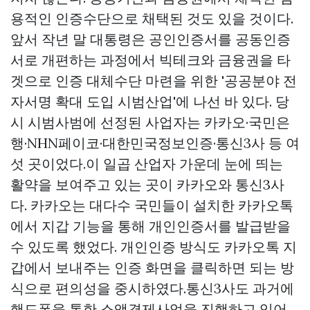
용적인 인증수단으로 채택된 것도 있을 것이다.
앞서 작년 말 대통령은 공인인증서를 공동인증
서로 개편하는 과정에서 빅테크와 금융권을 타
겟으로 인증 대체수단 마련을 위한 '공공분야 전
자서명 확대 도입 시범산업'에 나선 바 있다. 당
시 시범사범에 선정된 사업자는 카카오·국민은
행·NHN페이코·대한민국정보인증·통신3사 등 여
섯 곳이었다.이 일곱 산업자 가운데 눈에 띄는
활약을 보여주고 있는 곳이 카카오와 통신3사
다. 카카오는 대다수 국민들이 설치한 카카오톡
에서 지갑 기능을 통해 개인인증서를 발급받을
수 있도록 했었다. 개인인증 방식도 카카오톡 지
갑에서 보내주는 인증 화면을 클릭하면 되는 방
식으로 편의성을 중시하였다.통신3사도 과거에
핸드폰을 통한 소액결제사업을 진행하고 있어