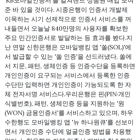
'KB모바일인증서'를
컬쳐랜드 상품권 매입
보여
준 바 있을 것이다. 시중은행이 인증서 개발제
이목하는 시기 선제적으로 인증서 서비스를 꺼
내들면서 오늘날 840만명의 사용자를 확보한
주요 민간인증서로 발달하는 등 효과를 봤다.지
난 연말 신한은행은 모바일뱅킹 앱 '쏠(SOL)'에
서 발급할 수 있는 '쏠 인증'을 선드러냈다. 쏠에
서 지문, 패턴, 생체인증 등 인증수단을 등록하면
개인인증이 요구되는 서비스에서 등록한 인증
수단만 입력하면 개인인증이 가능되도록 한 자
체 전자서명 서비스다.우리은행은 핀(PIN·개인
식별번호), 패턴, 생체인증 등을 지원하는 '원
(WON) 금융인증서'를 서비스하고 있으며, 하우
수한행도 모바일뱅킹 앱 '뉴 하나원큐'를 선보이
면서 개인인증 수단에 얼굴인증 방법을 차용했