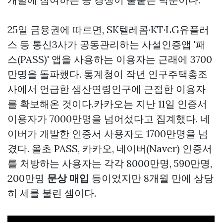
25일 금융권에 따르면, SK텔레콤·KT·LG유플러
스 등 통신3사가 공동관리하는 사설인증앱 '패
스(PASS)' 앱을 사용하는 이용자는 근래에 3700
만명을 돌파했다. 통계청이 작년 인구주택총조
사에서 언급한 생산연령인구에 근접한 이용자
를 확보해온 것이다.카카오는 지난 11일 인증서
이용자가 7000만명을 넘어섰다고 집계했다. 네
이버가 개발한 인증서 사용자도 1700만명을 넘
겼다. 올초 PASS, 카카오, 네이버(Naver) 인증서
를 처방하는 사용자는 각각 8000만명, 590만명,
200만명
문상 매입
등이었지만 8개월 만에 상당
히 세를 불린 셈이다.