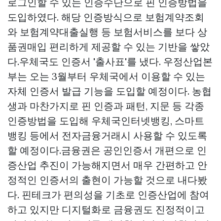
로그인할 수 있는 인증수단으로 핀 인증방법을
도입하였다. 해당 인증방식으로 보험계약조회
와 보험계약대출실행 등 보험서비스를 보다
상
품권매입
편리하게 제공할 수 있는 기반을 쌓았
다.우체국도 인증서 '출사표'를 냈다. 우정산업본
부는 오는 3월부터 우체국에서 이용할 수 있는
자체 인증서 발급 기능을 도입할 예정이다. 농협
생과 마찬가지로 핀 인증과 패턴, 지문 등 각종
인증방법을 도입해 우체국인터넷뱅킹, 스마트
뱅킹 등에서 전자금융거래시 사용할 수 있도록
할 예정이다.금융권은 공인인증서 개편으로 인
증산업 추진이 가능해지면서 매우 간편하고 안
정적인 인증서의 출현이 가능할 것으로 내다봤
다. 핀테크가 편의성을 기초로 인증산업에 참여
하고 있지만 디지털화로 금융권도 진정적이고