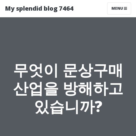
My splendid blog 7464
MENU
무엇이 문상구매
산업을 방해하고
있습니까?