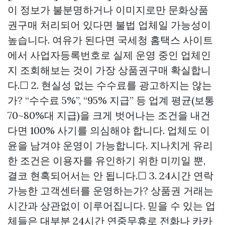
이 정보가 불분명하거나 이미지로만
문화상품
권구매
처리되어 있다면 불법 업체일 가능성이
높습니다. 여유가 된다면 국세청 홈택스 사이트
에서 사업자등록번호로 실제 운영 중인 업체인
지 조회해보는 것이 가장
상품권구매
확실합니
다.☐ 2. 현실성 없는 수수료를 광고하지는 않는
가? “수수료 5%”, “95% 지급” 등 업계 평균(보통
70~80%대 지급)을 크게 벗어나는 조건을 내건
다면 100% 사기를 의심해야 합니다. 업체도 이
윤을 남겨야 운영이 가능합니다. 지나치게 유리
한 조건은 이용자를 유인하기 위한 미끼일 뿐,
결코 현혹되어서는 안 됩니다.☐ 3. 24시간 연락
가능한 고객센터를 운영하는가? 상품권 거래는
시간과 상관없이 이루어집니다. 믿을 수 있는 업
체들은 대부분 24시간 연중무휴로 전화나 카카