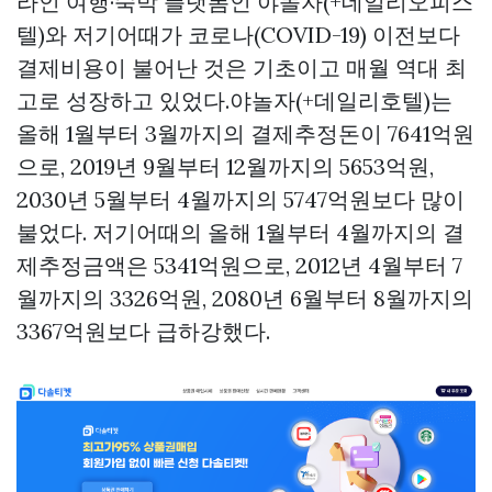
라인 여행·숙박 플랫폼인 야놀자(+데일리오피스
텔)와 저기어때가 코로나(COVID-19) 이전보다
결제비용이 불어난 것은 기초이고 매월 역대 최
고로 성장하고 있었다.야놀자(+데일리호텔)는
올해 1월부터 3월까지의 결제추정돈이 7641억원
으로, 2019년 9월부터 12월까지의 5653억원,
2030년 5월부터 4월까지의 5747억원보다 많이
불었다. 저기어때의 올해 1월부터 4월까지의 결
제추정금액은 5341억원으로, 2012년 4월부터 7
월까지의 3326억원, 2080년 6월부터 8월까지의
3367억원보다 급하강했다.