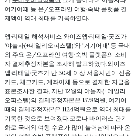
여기어때 등 온/오프라인 여행·숙박 플랫폼 결
제액이 역대 최대를 기록하였다.
앱·리테일 해석서비스 와이즈앱·리테일·굿즈가
'야놀자(+데일리오피스텔)'와 '거기어때' 등 국내
외 주요 온/오프라인 여행·숙박 플랫폼의 소비
자 결제추정자본을 조사해 발표하였다.와이즈
앱·리테일·굿즈가 만 30세 이상 서울시민이 신용
카드, 체크카드, 계좌이체 등으로 결제한 자금을
표본조사한 결과, 지난 12월의 야놀자(+데일리
오피스텔)의 결제추정자본은 1578억원, 여기어
때의 결제추정자본은 1124억원으로 역대 최대를
기록한 것으로 보여졌다.코로나 바이러스 단기
화로 국내외 여행 수요가 많이 늘어남에 따라 온