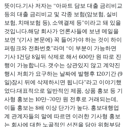
뜻이다.기사 저자는 “아파트 담보 대출 금리비교
등의 대출 금리비교 및 각종 보험(암보험, 실비
보험, 치매보험 등), 소액결제 등”이라고 돼 있을
것입니다.해당 회사가 언론사들에 보낸 메일을
보면 “(기사 본문에) 꼭 들어가야 하는 것이 하이
퍼링크와 전화번호”라며 “이 부분이 가능하면
기사 1건당 8일뒤 삭제로 해서 600만 원 따로 진
행이 가능합니다. 갯수는 상관있지 않고 계약진
행시 저희가 요구하는 날짜에 발행후 120기간 (9
일)잠시 뒤에 삭제하시면 됩니다”라고 이야기했
었다.대표적으로 일반적인 제품, 상품 홍보 등 기
사형 홍보는 10만~70만 원 전후로 거래되는데,
이들 홍보는 8배 이상 단가가 높다. 홍보대행업
계 관계자들의 말에 따르면 이러한 기사형 홍보
는 회사에 대한 노골적인 선전을 담아 위험부담