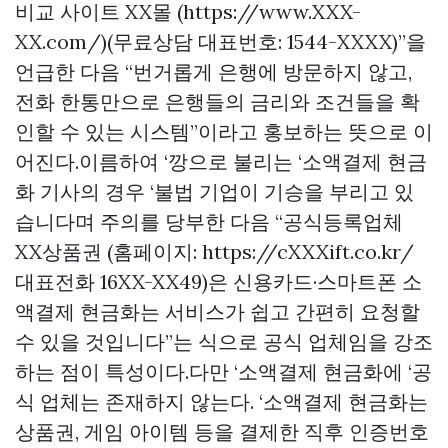
비교 사이트 XX몰 (https://www.XXX-
XX.com/)(무료상담 대표번호: 1544-XXXX)”을
언급한 다음 “번거롭게 은행에 방문하지 않고,
전화 한통만으로 은행들의 금리와 조건들을 확
인할 수 있는 시스템”이라고 홍보하는 뜻으로 이
어진다.이름하여 ‘깡으로 불리는 ‘소액결제 현금
화 기사의 경우 ‘불법 기업이 기승을 부리고 있
습니다며 주의를 당부한 다음 “공식등록업체
XX상품권 (홈페이지: https://cXXXift.co.kr/
대표전화 16XX-XX49)은 신용카드·스마트폰 소
액결제 현금화는 서비스가 쉽고 간편히 요청할
수 있을 것입니다”는 식으로 공식 업체임을 강조
하는 점이 특성이다.다만 ‘소액결제 현금화에 ‘공
식 업체는 존재하지 않는다. ‘소액결제 현금화는
상품권, 게임 아이템 등을 결제한 직후 인증번호