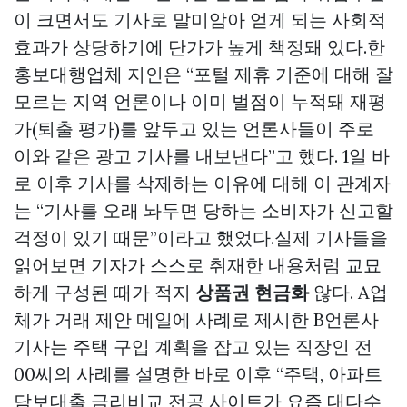
이 크면서도 기사로 말미암아 얻게 되는 사회적
효과가 상당하기에 단가가 높게 책정돼 있다.한
홍보대행업체 지인은 “포털 제휴 기준에 대해 잘
모르는 지역 언론이나 이미 벌점이 누적돼 재평
가(퇴출 평가)를 앞두고 있는 언론사들이 주로
이와 같은 광고 기사를 내보낸다”고 했다. 1일 바
로 이후 기사를 삭제하는 이유에 대해 이 관계자
는 “기사를 오래 놔두면 당하는 소비자가 신고할
걱정이 있기 때문”이라고 했었다.실제 기사들을
읽어보면 기자가 스스로 취재한 내용처럼 교묘
하게 구성된 때가 적지
상품권 현금화
않다. A업
체가 거래 제안 메일에 사례로 제시한 B언론사
기사는 주택 구입 계획을 잡고 있는 직장인 전
00씨의 사례를 설명한 바로 이후 “주택, 아파트
담보대출 금리비교 전공 사이트가 요즘 대다수