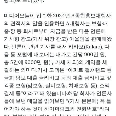
미디어오늘이 입수한 2024년 A종합홍보대행사
의 견적서의 말을 인용하면 A대행사는 보험·대
출·깡 등 회사로부터 자금을 받은 다음 언론에
기사형 광고(기사 위장 광고) 아을템을 판매해왔
다. 언론이 관련 기사를 써서 카카오(Kakao), 다
음 등 포털에 내보내는 대가로 건당 900만 원,
총 5건에 9000만 원(부가세 제외)의 계약을 체
결하는 의미다.기사 고객은 “아파트
컬쳐랜드 현
금화
담보 대출 금리비교 등의 대출 금리비교 및
각종 보험(암보험, 실비보험, 치매보험 등), 소액
결제 등”이라고 돼 있습니다.해당 회사가 언론사
들에 보낸 메일을 읽어보면 “(기사 본문에) 꼭 들
어가야 하는 것이 하이퍼링크와 전화번호”라며