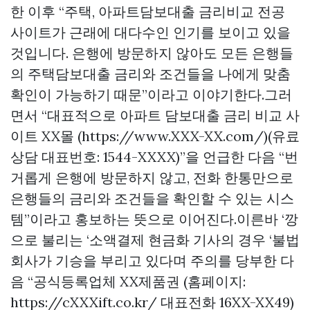
한 이후 “주택, 아파트담보대출 금리비교 전공
사이트가 근래에 대다수인 인기를 보이고 있을
것입니다. 은행에 방문하지 않아도 모든 은행들
의 주택담보대출 금리와 조건들을 나에게 맞춤
확인이 가능하기 때문”이라고 이야기한다.그러
면서 “대표적으로 아파트 담보대출 금리 비교 사
이트 XX몰 (https://www.XXX-XX.com/)(유료
상담 대표번호: 1544-XXXX)”을 언급한 다음 “번
거롭게 은행에 방문하지 않고, 전화 한통만으로
은행들의 금리와 조건들을 확인할 수 있는 시스
템”이라고 홍보하는 뜻으로 이어진다.이른바 ‘깡
으로 불리는 ‘소액결제 현금화 기사의 경우 ‘불법
회사가 기승을 부리고 있다며 주의를 당부한 다
음 “공식등록업체 XX제품권 (홈페이지:
https://cXXXift.co.kr/ 대표전화 16XX-XX49)