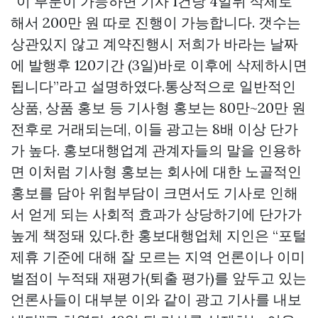
“이 부분이 가능하면 기사 1건당 4일뒤 삭제로
해서 200만 원 따로 진행이 가능합니다. 갯수는
상관있지 않고 계약진행시 저희가 바라는 날짜
에 발행후 120기간 (3일)바로 이후에 삭제하시면
됩니다”라고 설명하였다.통상적으로 일반적인
상품, 상품 홍보 등 기사형 홍보는 80만~20만 원
전후로 거래되는데, 이들 광고는 8배 이상 단가
가 높다. 홍보대행업계 관계자들의 말을 인용하
면 이처럼 기사형 홍보는 회사에 대한 노골적인
홍보를 담아 위험부담이 크면서도 기사로 인해
서 얻게 되는 사회적 효과가 상당하기에 단가가
높게 책정돼 있다.한 홍보대행업체 지인은 “포털
제휴 기준에 대해 잘 모르는 지역 언론이나 이미
벌점이 누적돼 재평가(퇴출 평가)를 앞두고 있는
언론사들이 대부분 이와 같이 광고 기사를 내보