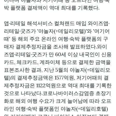
박 플랫폼 결제액이 역대 최대를 기록했다.
앱·리테일 해석서비스
컬쳐랜드 매입
와이즈앱·
리테일·굿즈가 '야놀자(+데일리모텔)'와 '여기어
때' 등 해외 주요 온라인 여행·숙박 플랫폼의 구
매자 결제추정자금을 조사해 발표하였다.와이
즈앱·리테일·굿즈가 만 60세 이상 내국인이 신용
카드, 체크카드, 계좌이체 등으로 결제한 금액을
표본조사한 결과, 지난 5월의 야놀자(+데일리모
텔)의 결제추정금액은 1577억원, 저기어때의 결
제추정자금은 1122억원으로 역대 최대를 기록한
것으로 나타났다.코로나바이러스감염증 초장기
화로 해외 여행 수요가 크게 늘어남에 따라 오프
라인 여행·숙박 플랫폼인 야놀자(+데일리호텔)