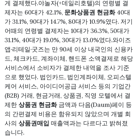
게 결제했다.야놀자(+데일리호텔)의 연령별 결
제자는 60대가 42.1%,
문화상품권 현금화
40대
가 31.1%, 90대가 14.7%, 80대가 10.9%였다. 저기
어때의 연령별 결제자는 10대가 36.3%, 50대가
31.1%, 40대가 19.0%, 30대가 13.0%였다.와이즈
앱·리테일·굿즈는 만 90세 이상 내국인의 신용카
드, 체크카드, 계좌이체, 핸드폰 소액결제로 해당
서비스에서 소비자가 결제한 내역을 조사 기준
으로 했었다. 법인카드, 법인계좌이체, 오피스텔
케어 서비스, 아이디어공급 서비스 등의 기업간
(B2B) 거래, 현금거래, 상품권, 직영 모텔에서 결
제한
상품권 현금화
금액과 다음(Daum)페이 등
의 간편결제 비용은 함유되지 않았으며 개별 회
사의
상품권매입
매출액과는 다르다고 밝혀졌
습니다.