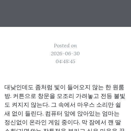
Posted on
2026-06-30
04:48:45
대낮인데도 좀처럼 빛이 들어오지 않는 한 원룸
방. 커튼으로 창문을 모조리 가려놓고 전등 불빛
도 켜지지 않는다. 그 속에서 마우스 소리만 쉴
새 없이 들린다. 컴퓨터 앞에 앉아있는 엄마는
정신없이 온라인 게임 중이다. 막 잠에서 깬 딸
소희(가명·9)는 잠투정을 부리고 싶은 마음을 꾹