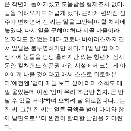
은 작년에 돌아가셨고 도움받을 형제조차 없다.
딸을 데려오기도 어렵게 됐다. 근래에 편의점 점
주가 변하면서 진 씨는 일을 그만둬야 할 처지에
놓였다. 다시 일을 구해야 허나 시골 마을이라
일자리도 잘 없는 데다 코로나 바이러스까지 겹
쳐 앞날은 불투명하기만 하다. 매일 밤 딸 아이
생각에 눈물을 펑펑 흘리지만 없는 형편에 잠시
동안
컬쳐랜드 상품권 매입
시설에서 크는 게 아
이에게 나을 것이라고 애써 스스로 위로해본
다.'예전엔 '엄마 매일 보고 싶어'라며 소희도 매
일 울었는데 이젠 '엄마 우리 조금만 참자. 곧 만
날 수 있을 거야'하며 오히려 날 위로합니다…'는
진 씨. 그런 진 씨는 얼른 금액을 벌어 아이와 함
께 남편으로부터 완전히 탈피할 날만을 기다린
다.