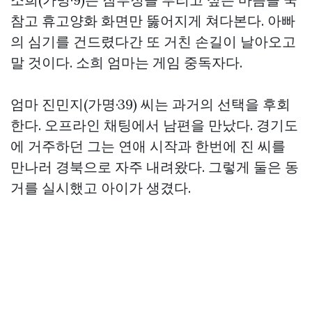
참고 휴고양화 화면만 뚫어지게 쳐다본다. 아빠
의 심기를 건드렸다간 또 거친 손길이 날아오고
말 것이다. 소희 엄마는 게임 중독자다.
엄마 진민지(가명·39) 씨는 과거의 선택을 후회
한다. 오프라인 채팅에서 남편을 만났다. 경기도
에 거주하던 그는 연애 시작과 한번에 진 씨를
만나러 경북으로 자주 내려왔다. 그렇게 둘은 동
거를 실시했고 아이가 생겼다.