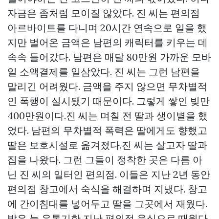
자금은 좀처럼 모이질 않았다. 진 씨는 편의점
아르바이트를 다니며 20시간 연속으로 일을 했
지만 벌어온 금액은 남편의 캐릭터를 키우는 데
속속 들어갔다. 남편은 매달 80만원 가까운 모바
일 소액결제를 일삼았다. 진 씨는 그런 남편을
말리긴 어려웠다. 금액을 주지 않으면 무차별적
인 폭행이 실시됐기 때문이다. 그렇게 쌓인 빚만
400만원이다.진 씨는 며칠 전 딸과 생이별을 했
었다. 남편의 무차별적 폭력은 딸에게도 향했고
딸은 보호시설로 옮겨졌다.진 씨는 살고자 딸과
집을 나왔다. 그런 그들이 정착한 곳은 다름 아
닌 진 씨의 일터인 편의점. 이들은 지난 2년 동안
편의점 창고에서 숙식을 해결하며 지냈다. 창고
에 간이침대를 넣어두고 딸을 그곳에서 재웠다.
밥은 늘 유통기한 지난 편의점 음식으로 때웠다.