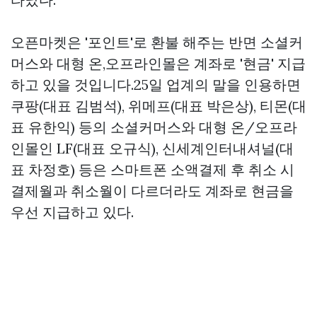
오픈마켓은 '포인트'로 환불 해주는 반면 소셜커
머스와 대형 온,오프라인몰은 계좌로 '현금' 지급
하고 있을 것입니다.25일 업계의 말을 인용하면
쿠팡(대표 김범석), 위메프(대표 박은상), 티몬(대
표 유한익) 등의 소셜커머스와 대형 온/오프라
인몰인 LF(대표 오규식), 신세계인터내셔널(대
표 차정호) 등은 스마트폰 소액결제 후 취소 시
결제월과 취소월이 다르더라도 계좌로 현금을
우선 지급하고 있다.