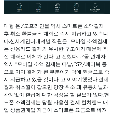
대형 온/오프라인몰 역시 스마트폰 소액결제
후 취소 환불금은 계좌로 즉시 지급하고 있습니
다.신세계인터내셔널 직원은 “모바일 소액결제
는 신용카드 결제와 유사한 구조이기 때문에 직
접 계좌로 이체가 된다”고 전했다.LF몰 관계자
역시 “모바일 소액 결제는 다날, ISP/페이북 등
으로 이미 결제가 된 부분이기 덕에 현금으로 즉
시 지급하고 있을 것이다”고 이야기했었다.결제
월과 취소월이 같으면 당장 취소 돼 유통채널과
관계없이 환급에 대한 걱정을 할 필요가 없다.핸
드폰 소액결제는 당월 사용한 결제
컬쳐랜드 매
입
상품권매입
자금이 스마트폰 요금으로 빠져