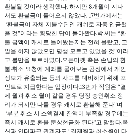
환불될 것이라 생각했다. 하지만 8개월이 지나
서도 환불금이 들어오지 않았다. 17번가에서는
“환불금이 자체 지불수단인 캐쉬로 자동 입금됐
을 것”이라는 황당한 답이 돌아왔다.박 씨는 “환
불 금액이 캐시로 들어왔는지는 전혀 몰랐고, 고
발을 하지 않았으면 평생 모르고 있었을 것”이라
고 불만을 토로하였다.오픈마켓 측은 손님의 환
불‧취소 요청에 계좌를 물어보는 공정에서 개인
정보가 유출되는 등의 사고를 대비하기 위해 포
인트로 지급한다는 입장이다.13번가 직원은 “결
제 월과 취소 월이 같을 경우 당장 승인취소 정
리가 되지만 다를 경우 캐시로 환불해 준다”며
“부분 취소 시 소액결제 잔액이 부족할 경우에는
즉시 캐시로 환불
문상현금화
된다”고 말했다.옥
션과 인터파크 관계자도 “결제월과 취소월이 다