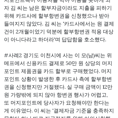
자 김 씨는 남은 할부자금이라도 지출을 피하기
위해 카드사에 할부항변권을 신청했으나 받아
들여지지 않았다. 김 씨는 '카드사에서는 원 결제
건이 2개월이었기 덕분에 할부항변권 적용 대상
이 아니다라고 하더라'며 답답함을 호소했다.
#사례2 경기도 이천시에 사는 이 모(남)씨는 위
메프에서 신용카드 결제로 50만 원 상당의 머지
포인트 제품권을 카드 할부로 구매했었다. 머지
포인트 상황이 발생한 후 카드사 측에 할부항변
권을 신청했지만 거절됐다. 실 구매 금액이 12만
원 가량밖에 되지 않아 항변권 행사가 어렵고,
또 머지포인트에 당사자가 요청해야만 한다는
게 이유였다. 이 씨는 '결제자금 기준을 충족하지