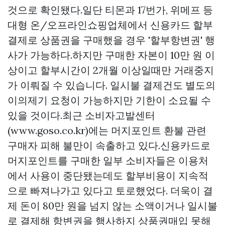
것으로 확인됐다.일단 티몬과 17번가, 위메프 등
대형 온/오프라인쇼핑업체에서 신용카드 할부
결제로 상품권을 구매했을 경우 '할부항변권' 행
사가 가능하다.하지만 구매한 자본이 10만 원 이
상이고 할부시간이 2개월 이상일때만 거래중지
가 이뤄질 수 있습니다. 일시불 결제건도 별도의
이의제기 요청이 가능하지만 기한이 소요될 수
있을 것이다.최근 소비자고발센터
(www.goso.co.kr)에는 머지포인트 환불 관련
구매자 피해 불만이 속출하고 있다.신용카드로
머지포인트를 구매한 일부 소비자들은 이용처
에서 사용이 중단됐는데도 할부비용이 지속적
으로 빠져나가고 있다고 토로했었다. 더욱이 결
제 돈이 80만 원을 넘지 않는 소액이거나 일시불
로 결제해 항변권을 행사하지
상품권매입
못해