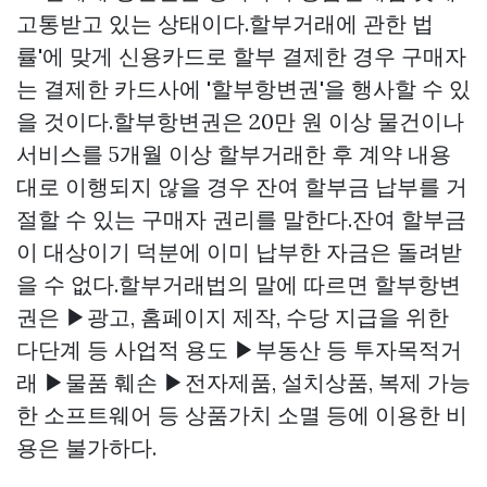
고통받고 있는 상태이다.할부거래에 관한 법
률'에 맞게 신용카드로 할부 결제한 경우 구매자
는 결제한 카드사에 '할부항변권'을 행사할 수 있
을 것이다.할부항변권은 20만 원 이상 물건이나
서비스를 5개월 이상 할부거래한 후 계약 내용
대로 이행되지 않을 경우 잔여 할부금 납부를 거
절할 수 있는 구매자 권리를 말한다.잔여 할부금
이 대상이기 덕분에 이미 납부한 자금은 돌려받
을 수 없다.할부거래법의 말에 따르면 할부항변
권은 ▶광고, 홈페이지 제작, 수당 지급을 위한
다단계 등 사업적 용도 ▶부동산 등 투자목적거
래 ▶물품 훼손 ▶전자제품, 설치상품, 복제 가능
한 소프트웨어 등 상품가치 소멸 등에 이용한 비
용은 불가하다.