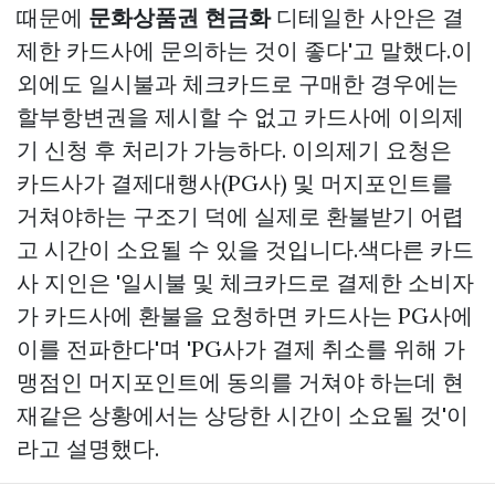
때문에
문화상품권 현금화
디테일한 사안은 결
제한 카드사에 문의하는 것이 좋다'고 말했다.이
외에도 일시불과 체크카드로 구매한 경우에는
할부항변권을 제시할 수 없고 카드사에 이의제
기 신청 후 처리가 가능하다. 이의제기 요청은
카드사가 결제대행사(PG사) 및 머지포인트를
거쳐야하는 구조기 덕에 실제로 환불받기 어렵
고 시간이 소요될 수 있을 것입니다.색다른 카드
사 지인은 '일시불 및 체크카드로 결제한 소비자
가 카드사에 환불을 요청하면 카드사는 PG사에
이를 전파한다'며 'PG사가 결제 취소를 위해 가
맹점인 머지포인트에 동의를 거쳐야 하는데 현
재같은 상황에서는 상당한 시간이 소요될 것'이
라고 설명했다.