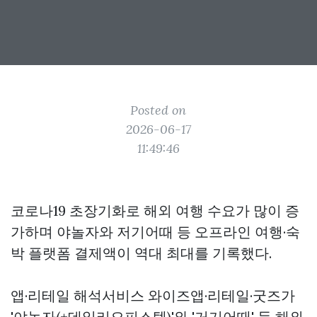
Posted on
2026-06-17
11:49:46
코로나19 초장기화로 해외 여행 수요가 많이 증
가하며 야놀자와 저기어때 등 오프라인 여행·숙
박 플랫폼 결제액이 역대 최대를 기록했다.
앱·리테일 해석서비스 와이즈앱·리테일·굿즈가
'야놀자(+데일리오피스텔)'와 '거기어때' 등 해외