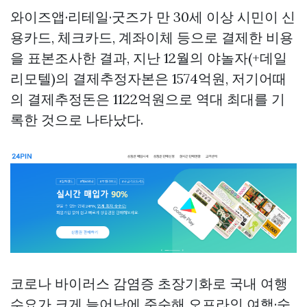
와이즈앱·리테일·굿즈가 만 30세 이상 시민이 신
용카드, 체크카드, 계좌이체 등으로 결제한 비용
을 표본조사한 결과, 지난 12월의 야놀자(+데일
리모텔)의 결제추정자본은 1574억원, 저기어때
의 결제추정돈은 1122억원으로 역대 최대를 기
록한 것으로 나타났다.
코로나 바이러스 감염증 초장기화로 국내 여행
수요가 크게 늘어남에 준순해 오프라인 여행·숙