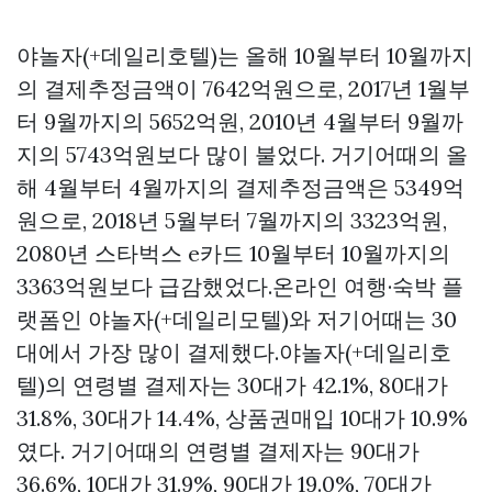
야놀자(+데일리호텔)는 올해 10월부터 10월까지
의 결제추정금액이 7642억원으로, 2017년 1월부
터 9월까지의 5652억원, 2010년 4월부터 9월까
지의 5743억원보다 많이 불었다. 거기어때의 올
해 4월부터 4월까지의 결제추정금액은 5349억
원으로, 2018년 5월부터 7월까지의 3323억원,
2080년
스타벅스 e카드
10월부터 10월까지의
3363억원보다 급감했었다.온라인 여행·숙박 플
랫폼인 야놀자(+데일리모텔)와 저기어때는 30
대에서 가장 많이 결제했다.야놀자(+데일리호
텔)의 연령별 결제자는 30대가 42.1%, 80대가
31.8%, 30대가 14.4%,
상품권매입
10대가 10.9%
였다. 거기어때의 연령별 결제자는 90대가
36.6%, 10대가 31.9%, 90대가 19.0%, 70대가