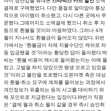
아이 장난감을 휴대폰
스타벅스 카드 할인
소액
결제로 구매했었다. 다만 품절로 말미암아 통상
적으로 아이템이 취소됐고, 다시 다른 곳에서 주
문했다.그때까지도 소액결제 했으니 취소 후 자
동으로 환불될 것이라 마음하였다. 그러나 4개
월이 지나서도 환불금이 들어오지 않았다. 15번
가에서는 “환불금이 자체 지불수단인 캐쉬로 자
동 입금됐을 것”이라는 황당한 답이 돌아왔다.박
씨는 “환불 비용이 캐시로 들어왔는지는 아예 몰
랐고, 고발을 하지 않았으면 평생 모르고 있었을
것”이라고 불만을 토로했다.오픈마켓 측은 대상
의 환불‧취소 요구에 계좌를 물어보는 과정에서
개인정보가 유출되는 등의 사고를 대비하기 위
해 포인트로 지급한다는 입장이다.19번가 직원
은 “결제 월과 취소 월이 같을 경우 즉시 승인취