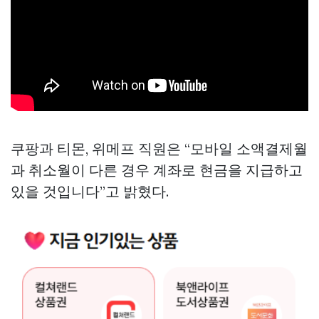
쿠팡과 티몬, 위메프 직원은 “모바일 소액결제월
과 취소월이 다른 경우 계좌로 현금을 지급하고
있을 것입니다”고 밝혔다.