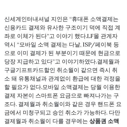
신세계인터내셔널 지인은 “휴대폰 소액결제는
신용카드 결제와 유사한 구조이기 덕에 직접 계
좌로 이체가 된다”고 이야기 했다.LF몰 관계자
역시 “모바일 소액 결제는 다날, ISP/페이북 등
으로 이미 결제가 된 부분이기 때문에 현금으로
당장 지급하고 있다”고 이야기하였다.결제월과
구글기프트카드할인
취소월이 같으면 즉시 취
소 돼 유통채널과 관계없이 환급에 대한 걱정을
할 필요가 없다.모바일 소액결제는 당월 이용한
결제 자본이 스마트폰 요금으로 빠져나가는 구
조다. 결제월과 취소월이와 같은 경우 핸드폰 요
금에서 미청구되고 승인 취소가 가능하다. 다만
결제월과 취소월이 다를 경우에는
상품권 소액