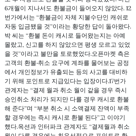
6개월이 지나서도 환불금이 들어오지 않았다. 12
번가에서는 “환불금이 자체 지불수단인 캐쉬로
자동 입금됐을 것”이라는 황당한 답이 돌아왔다.
박 씨는 “환불 돈이 캐시로 들어왔는지는 아예
몰랐고, 신고를 하지 않았으면 평생 모르고 있었
을 것”이라고 불만을 토로했었다.오픈마켓 측은
고객의 환불‧취소 요구에 계좌를 물어보는 공정
에서 개인정보가 유출되는 등의 사고를 대비하
기 위해 포인트로 지급있다는 입장이다.17번가
관계자는 “결제 월과 취소 월이 같을 경우 즉시
승인취소 처리가 되지만 다를 경우 캐시로 환불
해 준다”며 “부분 취소 시 소액결제 잔액이 부족
할 경우에는 즉시 캐시로 환불 된다”고 이야기
했다.옥션과 인터파크 관계자도 “결제월과 취소
월이 다른 경우에는 최우선적으로 포인트로 환