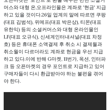
머스와 대형 온,오프라인몰은 계좌로 '현금' 지급
하고 있을 것이다.26일 업계의 말에 따르면 쿠팡
(대표 김범석), 위메프(대표 박은상), 티몬(대표
유한익) 등의 소셜커머스와 대형 온라인몰인
LF(대표 오규식), 신세계인터내셔널(대표 차정
호) 등은 휴대폰 소액결제 후 취소 시 결제월과
취소월이 다르더라도 계좌로 현금을 우선 지급
하고 있다.이에 반해 G마켓, 11번가, 옥션, 인터파
크 등 오픈마켓의 경우 포인트로 지급하고 있어
구매자들이 다시 환급받아야 하는 불편을 겪어
야 한다.