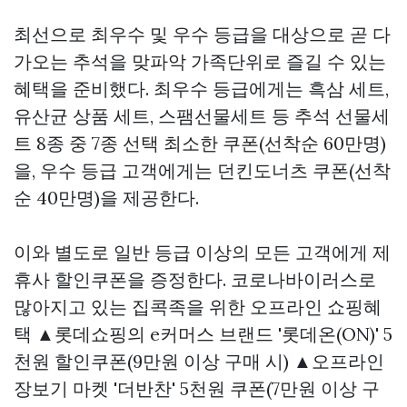
최선으로 최우수 및 우수 등급을 대상으로 곧 다
가오는 추석을 맞파악 가족단위로 즐길 수 있는
혜택을 준비했다. 최우수 등급에게는 흑삼 세트,
유산균 상품 세트, 스팸선물세트 등 추석 선물세
트 8종 중 7종 선택 최소한 쿠폰(선착순 60만명)
을, 우수 등급 고객에게는 던킨도너츠 쿠폰(선착
순 40만명)을 제공한다.
이와 별도로 일반 등급 이상의 모든 고객에게 제
휴사 할인쿠폰을 증정한다. 코로나바이러스로
많아지고 있는 집콕족을 위한 오프라인 쇼핑혜
택 ▲롯데쇼핑의 e커머스 브랜드 '롯데온(ON)' 5
천원 할인쿠폰(9만원 이상 구매 시) ▲오프라인
장보기 마켓 '더반찬' 5천원 쿠폰(7만원 이상 구