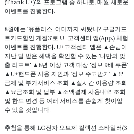
(Thank U+)'의 프로그램 중 하나로, 매월 새로운
이벤트를 진행한다.
8월에는 '유플러스, 어디까지 써봤니?
구글기프
트카드할인
계절3'로 U+고객센터 앱(App.) 체험
이벤트를 진행한다. U+고객센터 앱은 ▲손님이
지난 달 받은 혜택을 확인할 수 있는 '나만의 맞
춤 리포트' ▲8년 이상 고객 대상 '정보 9배 쿠폰'
▲U+핸드폰 사용 지인과 '정보 주고받기' ▲요
금제 및 부가서비스 조회 ▲실시간 이용량 조회
▲요금조회 및 납부 ▲소액결제 사용내역 조회
및 한도 변경 등 여러 서비스를 손쉽게 찾아알
수 있을 것입니다.
추첨을 통해 LG전자 오브제 컬렉션 스타일러(3