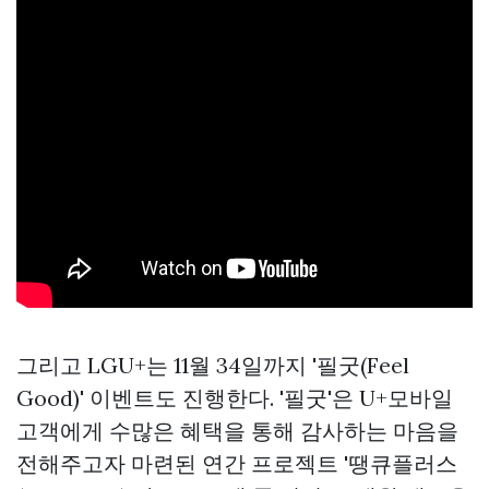
그리고 LGU+는 11월 34일까지 '필굿(Feel
Good)' 이벤트도 진행한다. '필굿'은 U+모바일
고객에게 수많은 혜택을 통해 감사하는 마음을
전해주고자 마련된 연간 프로젝트 '땡큐플러스