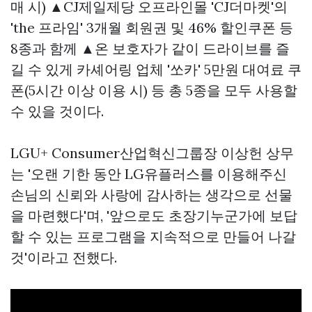
매 시) ▲CJ제일제당 오프라인몰 'CJ더마켓'의
'the 프라임' 3개월 회원권 및 46% 할인쿠폰 등
8종과 함께 ▲온 보호자가 같이 드라이브를 즐
길 수 있게 카셰어링 업체 '쏘카' 5만원 대여료 쿠
폰(5시간 이상 이용 시) 등 총 5종을 모두 사용할
수 있을 것이다.
LGU+ Consumer산업혁신그룹장 이상헌 상무
는 '오랜 기한 동안 LG유플러스를 이용해주신
손님의 신뢰와 사랑에 감사하는 생각으로 선물
을 마련했다'며, '앞으로도 초장기누군가에 보답
할 수 있는 프로그램을 지속적으로 만들어 나갈
것'이라고 전했다.