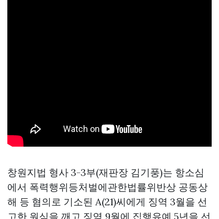
창원지법 형사 3-3부(재판장 김기풍)는 항소심
에서 폭력행위등처벌에관한법률위반상 공동상
해 등 혐의로 기소된 A(21)씨에게 징역 3월을 선
고한 원심을 깨고 징역 9월에 집행유예 5년을 선