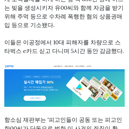
는 빚을 생성시키자 유00씨와 함께 자금을 받기
위해 주먹 등으로 수차례 폭행한 혐의
상품권매
입
등으로 기소됐다.
이들은 이공정에서 10대 피해자를 차량으로
스
타벅스 e카드
싣고 다니며 5시간 동안 감금했다.
항소심 재판부는 '피고인들이 공동 또는 피고인
한00씨가 단독으로 범한 이 사건의 죄질이 확