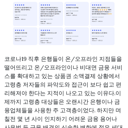
코로나19 직후 은행들이 온/오프라인 지점들을
떨어뜨리고 온/오프라인이나 비대면 금융 서비
스를 확대하고 있는
상품권 소액결제
상황에서
고령층 저자들의 파악도와 접근이 보다 쉽고 편
리해져야 한다는 지적이 나오고 있는 이유다.이
제까지 고령층 대상들은 오랜시간 은행이나 금
융업체들을 사용한 주 고객층이었다. 하지만 며
칠전 몇 년 사이 인지하기 어려운 금융 용어나
사용법 등 금융 배경의 신속한 변화에 젊은 세대