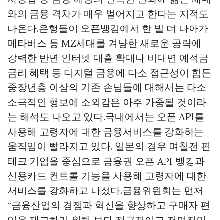
와의 금융 격차가 매우 벌어지고 한다는 지적도
나온다.은행들이 오픈뱅킹에서 한 발 더 나아가
메타버스 등 MZ세대를 겨냥한 새로운 공략에
강력한 반면 인터넷 대출 확대나 비대면 예적금
금리 혜택 등 디지털 금융에 다소 접근성이 힘든
중장년층 이상의 기존 손님들에 대해서는 다소
소극적인 행보에 소외감은 아주 가중될 것이라
는 해석도 나오고 있다.국내에서는 오픈 API를
사용해 고령자에 대한 금융서비스를 강화하는
움직임이 빨라지고 있다. 일본의 경우 며칠전 핀
테크 기업을 중심으로 금융권 오픈 API 뱅킹과
신용카드 컨트롤 기능을 사용해 고령자에 대한
서비스를 강화하고 나섰다.금융위원회는 먼저
“금융산업의 경쟁과 혁신을 향상하고 구매자 편
익을 제고하기 위해 보다 적극적이고 전면적인