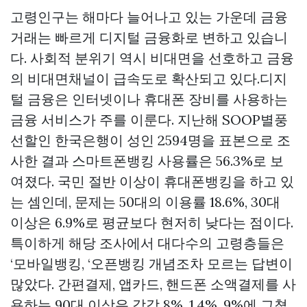
고령인구는 해마다 늘어나고 있는 가운데 금융
거래는 빠르게 디지털 금융화로 변하고 있습니
다. 사회적 분위기 역시 비대면을 선호하고 금융
의 비대면채널이 급속도로 확산되고 있다.디지
털 금융은 인터넷이나 휴대폰 장비를 사용하는
금융 서비스가 주를 이룬다. 지난해
SOOP별풍
선할인
한국은행이 성인 2594명을 표본으로 조
사한 결과 스마트폰뱅킹 사용률은 56.3%로 보
여졌다. 국민 절반 이상이 휴대폰뱅킹을 하고 있
는 셈인데, 문제는 50대의 이용률 18.6%, 30대
이상은 6.9%로 평균보다 현저히 낮다는 점이다.
특이하게 해당 조사에서 대다수의 고령층들은
‘모바일뱅킹, ‘오픈뱅킹 개념조차 모르는 답변이
많았다. 간편결제, 앱카드, 핸드폰 소액결제를 사
용하는 90대 이상은 각각 8%, 1.4%, 9%에 그쳤